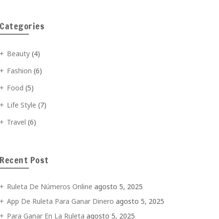
Categories
Beauty
(4)
Fashion
(6)
Food
(5)
Life Style
(7)
Travel
(6)
Recent Post
Ruleta De Números Online
agosto 5, 2025
App De Ruleta Para Ganar Dinero
agosto 5, 2025
Para Ganar En La Ruleta
agosto 5, 2025