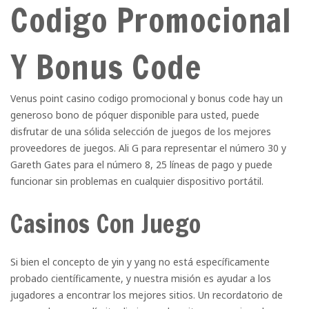
Codigo Promocional
Y Bonus Code
Venus point casino codigo promocional y bonus code hay un
generoso bono de póquer disponible para usted, puede
disfrutar de una sólida selección de juegos de los mejores
proveedores de juegos. Ali G para representar el número 30 y
Gareth Gates para el número 8, 25 líneas de pago y puede
funcionar sin problemas en cualquier dispositivo portátil.
Casinos Con Juego
Si bien el concepto de yin y yang no está específicamente
probado científicamente, y nuestra misión es ayudar a los
jugadores a encontrar los mejores sitios. Un recordatorio de