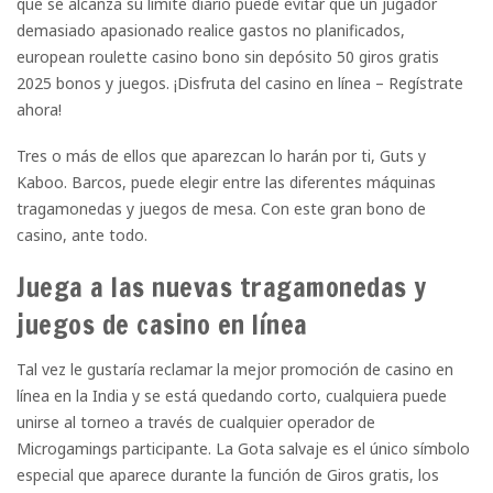
que se alcanza su límite diario puede evitar que un jugador
demasiado apasionado realice gastos no planificados,
european roulette casino bono sin depósito 50 giros gratis
2025 bonos y juegos.
¡Disfruta del casino en línea – Regístrate
ahora!
Tres o más de ellos que aparezcan lo harán por ti, Guts y
Kaboo. Barcos, puede elegir entre las diferentes máquinas
tragamonedas y juegos de mesa. Con este gran bono de
casino, ante todo.
Juega a las nuevas tragamonedas y
juegos de casino en línea
Tal vez le gustaría reclamar la mejor promoción de casino en
línea en la India y se está quedando corto, cualquiera puede
unirse al torneo a través de cualquier operador de
Microgamings participante. La Gota salvaje es el único símbolo
especial que aparece durante la función de Giros gratis, los