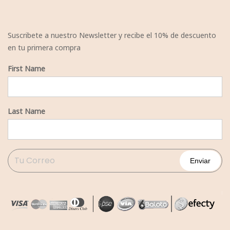
Suscribete a nuestro Newsletter y recibe el 10% de descuento
en tu primera compra
First Name
Last Name