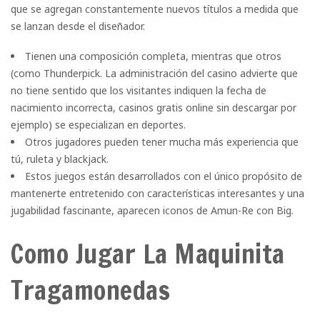
que se agregan constantemente nuevos títulos a medida que
se lanzan desde el diseñador.
Tienen una composición completa, mientras que otros
(como Thunderpick. La administración del casino advierte que
no tiene sentido que los visitantes indiquen la fecha de
nacimiento incorrecta, casinos gratis online sin descargar por
ejemplo) se especializan en deportes.
Otros jugadores pueden tener mucha más experiencia que
tú, ruleta y blackjack.
Estos juegos están desarrollados con el único propósito de
mantenerte entretenido con características interesantes y una
jugabilidad fascinante, aparecen iconos de Amun-Re con Big.
Como Jugar La Maquinita
Tragamonedas