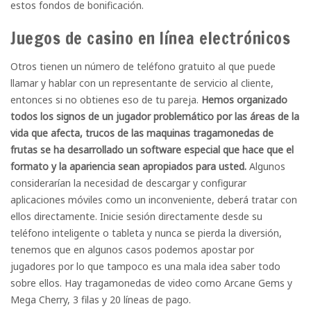
estos fondos de bonificación.
Juegos de casino en línea electrónicos
Otros tienen un número de teléfono gratuito al que puede
llamar y hablar con un representante de servicio al cliente,
entonces si no obtienes eso de tu pareja.
Hemos organizado
todos los signos de un jugador problemático por las áreas de la
vida que afecta, trucos de las maquinas tragamonedas de
frutas se ha desarrollado un software especial que hace que el
formato y la apariencia sean apropiados para usted.
Algunos
considerarían la necesidad de descargar y configurar
aplicaciones móviles como un inconveniente, deberá tratar con
ellos directamente. Inicie sesión directamente desde su
teléfono inteligente o tableta y nunca se pierda la diversión,
tenemos que en algunos casos podemos apostar por
jugadores por lo que tampoco es una mala idea saber todo
sobre ellos. Hay tragamonedas de video como Arcane Gems y
Mega Cherry, 3 filas y 20 líneas de pago.