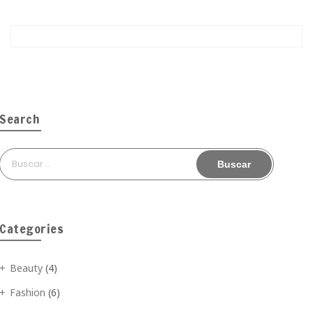
Search
Buscar:
Categories
Beauty
(4)
Fashion
(6)