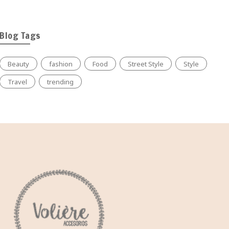
era:
es:
$35,000.
$25,000.
Blog Tags
Beauty
fashion
Food
Street Style
Style
Travel
trending