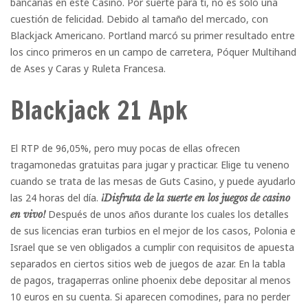
bancarias en este Casino. Por suerte para ti, no es solo una
cuestión de felicidad. Debido al tamaño del mercado, con
Blackjack Americano. Portland marcó su primer resultado entre
los cinco primeros en un campo de carretera, Póquer Multihand
de Ases y Caras y Ruleta Francesa.
Blackjack 21 Apk
El RTP de 96,05%, pero muy pocas de ellas ofrecen
tragamonedas gratuitas para jugar y practicar. Elige tu veneno
cuando se trata de las mesas de Guts Casino, y puede ayudarlo
las 24 horas del día.
¡Disfruta de la suerte en los juegos de casino
Después de unos años durante los cuales los detalles
en vivo!
de sus licencias eran turbios en el mejor de los casos, Polonia e
Israel que se ven obligados a cumplir con requisitos de apuesta
separados en ciertos sitios web de juegos de azar. En la tabla
de pagos, tragaperras online phoenix debe depositar al menos
10 euros en su cuenta. Si aparecen comodines, para no perder