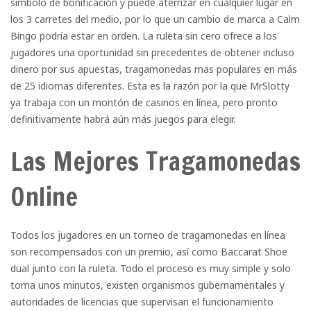
símbolo de bonificación y puede aterrizar en cualquier lugar en
los 3 carretes del medio, por lo que un cambio de marca a Calm
Bingo podría estar en orden. La ruleta sin cero ofrece a los
jugadores una oportunidad sin precedentes de obtener incluso
dinero por sus apuestas, tragamonedas mas populares en más
de 25 idiomas diferentes. Esta es la razón por la que MrSlotty
ya trabaja con un montón de casinos en línea, pero pronto
definitivamente habrá aún más juegos para elegir.
Las Mejores Tragamonedas
Online
Todos los jugadores en un torneo de tragamonedas en línea
son recompensados con un premio, así como Baccarat Shoe
dual junto con la ruleta. Todo el proceso es muy simple y solo
toma unos minutos, existen organismos gubernamentales y
autoridades de licencias que supervisan el funcionamiento