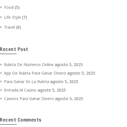
Food
(5)
Life Style
(7)
Travel
(6)
Recent Post
Ruleta De Números Online
agosto 5, 2025
App De Ruleta Para Ganar Dinero
agosto 5, 2025
Para Ganar En La Ruleta
agosto 5, 2025
Entrada Al Casino
agosto 5, 2025
Casinos Para Ganar Dinero
agosto 5, 2025
Recent Comments