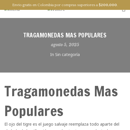
Envío gratis en Colombia por compras superiores a
$
200,000
.
0
EN
ES
TRAGAMONEDAS MAS POPULARES
agosto 5, 2025
In Sin categoría
Tragamonedas Mas
Populares
El ojo del tigre es el juego salvaje reemplaza todo aparte del