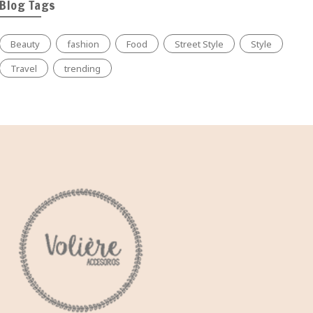
Blog Tags
Beauty
fashion
Food
Street Style
Style
Travel
trending