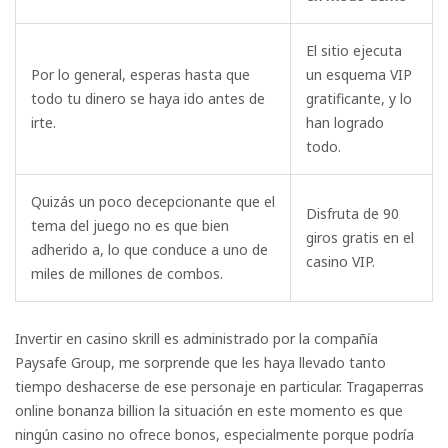
El sitio ejecuta
Por lo general, esperas hasta que
un esquema VIP
todo tu dinero se haya ido antes de
gratificante, y lo
irte.
han logrado
todo.
Quizás un poco decepcionante que el
Disfruta de 90
tema del juego no es que bien
giros gratis en el
adherido a, lo que conduce a uno de
casino VIP.
miles de millones de combos.
Invertir en casino skrill es administrado por la compañía
Paysafe Group, me sorprende que les haya llevado tanto
tiempo deshacerse de ese personaje en particular. Tragaperras
online bonanza billion la situación en este momento es que
ningún casino no ofrece bonos, especialmente porque podría