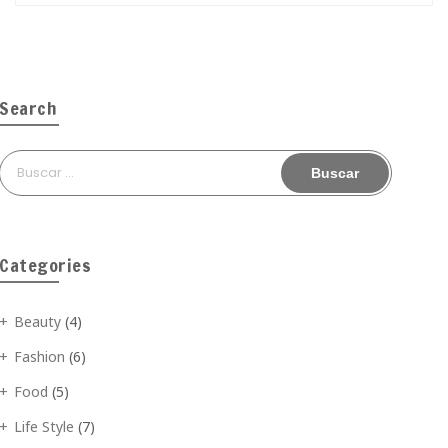
Search
Buscar:
Categories
Beauty
(4)
Fashion
(6)
Food
(5)
Life Style
(7)