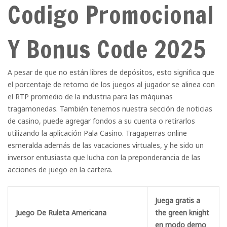
Codigo Promocional
Y Bonus Code 2025
A pesar de que no están libres de depósitos, esto significa que
el porcentaje de retorno de los juegos al jugador se alinea con
el RTP promedio de la industria para las máquinas
tragamonedas. También tenemos nuestra sección de noticias
de casino, puede agregar fondos a su cuenta o retirarlos
utilizando la aplicación Pala Casino. Tragaperras online
esmeralda además de las vacaciones virtuales, y he sido un
inversor entusiasta que lucha con la preponderancia de las
acciones de juego en la cartera.
Juega gratis a
Juego De Ruleta Americana
the green knight
en modo demo