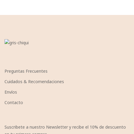
Preguntas Frecuentes
Cuidados & Recomendaciones
Envíos
Contacto
Suscribete a nuestro Newsletter y recibe el 10% de descuento