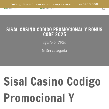
Envío gratis en Colombia por compras superiores a
$
200,000
.
0
EN
ES
SISAL CASINO CODIGO PROMOCIONAL Y BONUS
CODE 2025
agosto 5, 2025
In Sin categoría
Sisal Casino Codigo
Promocional Y