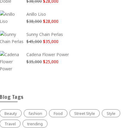
El
El
$
38,000
$
28,000
era:
es:
precio
precio
$35,000.
$25,000.
Anillo Liso
original
actual
El
El
$
38,000
$
28,000
era:
es:
precio
precio
$38,000.
$28,000.
Sunny Chain Perlas
original
actual
El
El
$
45,000
$
35,000
era:
es:
precio
precio
$38,000.
$28,000.
Cadena Flower Power
original
actual
El
El
$
35,000
$
25,000
era:
es:
precio
precio
$45,000.
$35,000.
original
actual
era:
es:
$35,000.
$25,000.
Blog Tags
Beauty
fashion
Food
Street Style
Style
Travel
trending