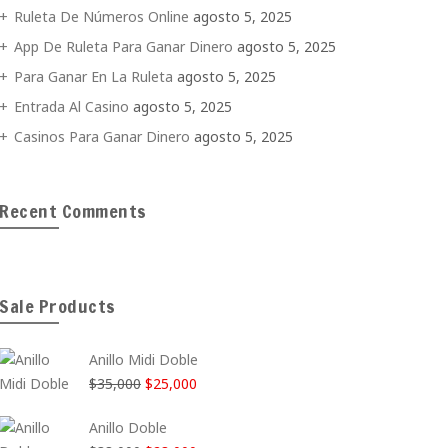
Ruleta De Números Online
agosto 5, 2025
App De Ruleta Para Ganar Dinero
agosto 5, 2025
Para Ganar En La Ruleta
agosto 5, 2025
Entrada Al Casino
agosto 5, 2025
Casinos Para Ganar Dinero
agosto 5, 2025
Recent Comments
Sale Products
Anillo Midi Doble
El
El
$
35,000
$
25,000
precio
precio
Anillo Doble
original
actual