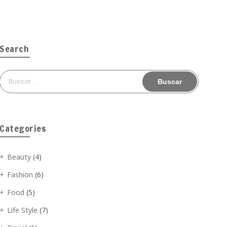
Search
Buscar:
Categories
Beauty
(4)
Fashion
(6)
Food
(5)
Life Style
(7)