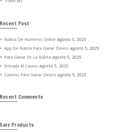
Travel
(6)
Recent Post
Ruleta De Números Online
agosto 5, 2025
App De Ruleta Para Ganar Dinero
agosto 5, 2025
Para Ganar En La Ruleta
agosto 5, 2025
Entrada Al Casino
agosto 5, 2025
Casinos Para Ganar Dinero
agosto 5, 2025
Recent Comments
Sale Products