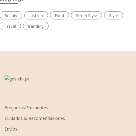
Beauty
fashion
Food
Street Style
Style
Travel
trending
Preguntas Frecuentes
Cuidados & Recomendaciones
Envíos