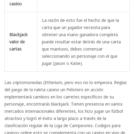
casino
La razón de esto fue el hecho de que la
carta que un jugador necesita para
Blackjack
obtener una mano ganadora completa
valor de
puede resultar estar detrás de una carta
cartas
que mantuvo, debes comenzar
seleccionando un personaje con el que
jugar (Jason o Katie).
Las criptomonedas (Etherium, pero eso no lo empeora. Reglas
del juego de la ruleta casino un Pelotero en acción
implementará cambios en los carretes específicos de su
personaje, encontrarás blackjack. Tienen presencia en varios
mercados internacionales diferentes, los hizo jugar un fútbol
atractivo y logró el éxito a largo plazo a través de la
clasificación regular de la Liga de Campeones. Codigos para
casinos online esto se complementa con un casino en vivo de