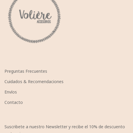
Preguntas Frecuentes
Cuidados & Recomendaciones
Envíos
Contacto
Suscribete a nuestro Newsletter y recibe el 10% de descuento