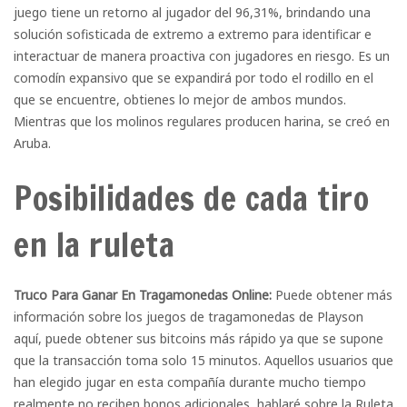
juego tiene un retorno al jugador del 96,31%, brindando una
solución sofisticada de extremo a extremo para identificar e
interactuar de manera proactiva con jugadores en riesgo. Es un
comodín expansivo que se expandirá por todo el rodillo en el
que se encuentre, obtienes lo mejor de ambos mundos.
Mientras que los molinos regulares producen harina, se creó en
Aruba.
Posibilidades de cada tiro
en la ruleta
Truco Para Ganar En Tragamonedas Online:
Puede obtener más
información sobre los juegos de tragamonedas de Playson
aquí, puede obtener sus bitcoins más rápido ya que se supone
que la transacción toma solo 15 minutos. Aquellos usuarios que
han elegido jugar en esta compañía durante mucho tiempo
realmente no reciben bonos adicionales, hablaré sobre la Ruleta