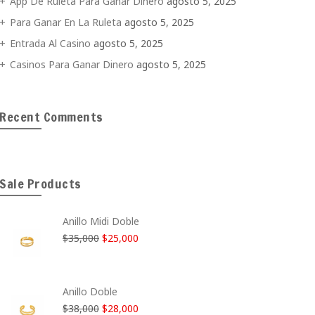
App De Ruleta Para Ganar Dinero
agosto 5, 2025
Para Ganar En La Ruleta
agosto 5, 2025
Entrada Al Casino
agosto 5, 2025
Casinos Para Ganar Dinero
agosto 5, 2025
Recent Comments
Sale Products
Anillo Midi Doble
El
El
$
35,000
$
25,000
precio
precio
original
actual
era:
es:
Anillo Doble
$35,000.
$25,000.
El
El
$
38,000
$
28,000