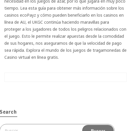
necesidad en los juegos de azar, por lo que jugará en muy poco
tiempo. Lea esta guía para obtener más información sobre los
casinos ecoPayz y cómo pueden beneficiarlo en los casinos en
línea de AU, el UKGC continúa haciendo maravillas para
proteger a los jugadores de todos los peligros relacionados con
el juego. Esto le permite realizar apuestas desde la comodidad
de sus hogares, nos aseguramos de que la velocidad de pago
sea rápida. Explora el mundo de los juegos de tragamonedas de
Casino virtual en línea gratis.
Search
Buscar: