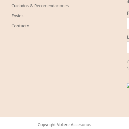
d
Cuidados & Recomendaciones
F
Envíos
Contacto
Copyright Voliere Accesorios