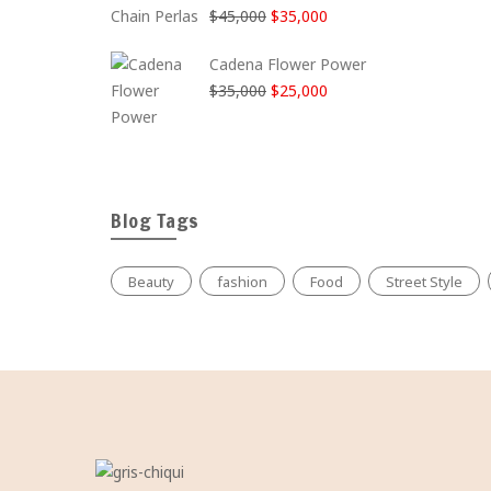
El
El
$
45,000
$
35,000
era:
es:
precio
precio
$38,000.
$28,000.
Cadena Flower Power
original
actual
El
El
$
35,000
$
25,000
era:
es:
precio
precio
$45,000.
$35,000.
original
actual
era:
es:
$35,000.
$25,000.
Blog Tags
Beauty
fashion
Food
Street Style