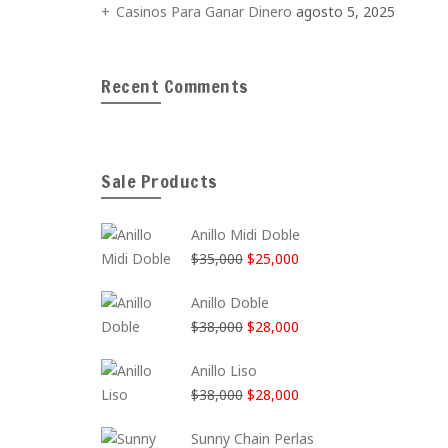
Casinos Para Ganar Dinero
agosto 5, 2025
Recent Comments
Sale Products
Anillo Midi Doble
El
El
$
35,000
$
25,000
precio
precio
Anillo Doble
original
actual
El
El
$
38,000
$
28,000
era:
es:
precio
precio
$35,000.
$25,000.
Anillo Liso
original
actual
El
El
$
38,000
$
28,000
era:
es:
precio
precio
$38,000.
$28,000.
Sunny Chain Perlas
original
actual