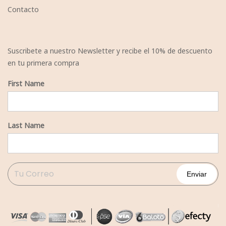
Contacto
Suscribete a nuestro Newsletter y recibe el 10% de descuento
en tu primera compra
First Name
Last Name