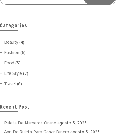
Categories
Beauty
(4)
Fashion
(6)
Food
(5)
Life Style
(7)
Travel
(6)
Recent Post
Ruleta De Números Online
agosto 5, 2025
App De Ruleta Para Ganar Dinero
agosto 5, 2025