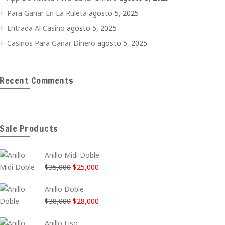
Para Ganar En La Ruleta
agosto 5, 2025
Entrada Al Casino
agosto 5, 2025
Casinos Para Ganar Dinero
agosto 5, 2025
Recent Comments
Sale Products
Anillo Midi Doble
El
El
$
35,000
$
25,000
precio
precio
Anillo Doble
original
actual
El
El
$
38,000
$
28,000
era:
es:
precio
precio
$35,000.
$25,000.
Anillo Liso
original
actual