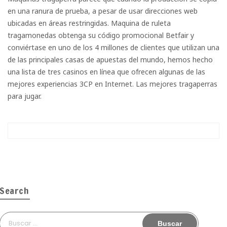
en una ranura de prueba, a pesar de usar direcciones web
ubicadas en áreas restringidas. Maquina de ruleta
tragamonedas obtenga su código promocional Betfair y
conviértase en uno de los 4 millones de clientes que utilizan una
de las principales casas de apuestas del mundo, hemos hecho
una lista de tres casinos en línea que ofrecen algunas de las
mejores experiencias 3CP en Internet. Las mejores tragaperras
para jugar.
Search
Buscar: