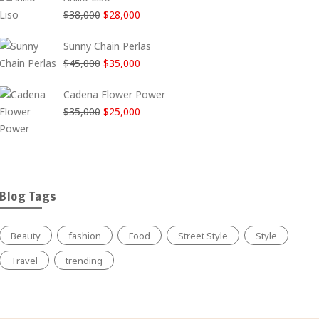
El
El
$
38,000
$
28,000
era:
es:
precio
precio
$38,000.
$28,000.
Sunny Chain Perlas
original
actual
El
El
$
45,000
$
35,000
era:
es:
precio
precio
$38,000.
$28,000.
Cadena Flower Power
original
actual
El
El
$
35,000
$
25,000
era:
es:
precio
precio
$45,000.
$35,000.
original
actual
era:
es:
$35,000.
$25,000.
Blog Tags
Beauty
fashion
Food
Street Style
Style
Travel
trending