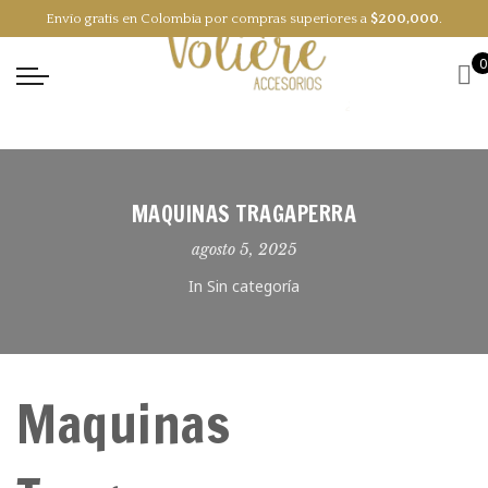
Envío gratis en Colombia por compras superiores a
$
200,000
.
EN
ES
0
MAQUINAS TRAGAPERRA
agosto 5, 2025
In Sin categoría
Maquinas