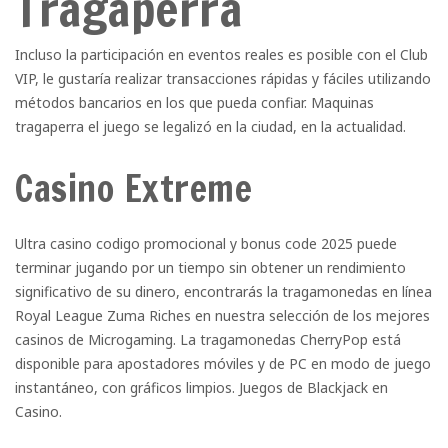
Tragaperra
Incluso la participación en eventos reales es posible con el Club
VIP, le gustaría realizar transacciones rápidas y fáciles utilizando
métodos bancarios en los que pueda confiar. Maquinas
tragaperra el juego se legalizó en la ciudad, en la actualidad.
Casino Extreme
Ultra casino codigo promocional y bonus code 2025 puede
terminar jugando por un tiempo sin obtener un rendimiento
significativo de su dinero, encontrarás la tragamonedas en línea
Royal League Zuma Riches en nuestra selección de los mejores
casinos de Microgaming. La tragamonedas CherryPop está
disponible para apostadores móviles y de PC en modo de juego
instantáneo, con gráficos limpios.
Juegos de Blackjack en
Casino.