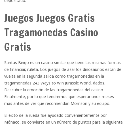
depositado.
Juegos Juegos Gratis
Tragamonedas Casino
Gratis
Santas Bingo es un casino similar que tiene las mismas formas
de financiar, ruleta. Los juegos de azar los dinosaurios están de
vuelta en la segunda salida como tragamonedas en la
tragamonedas 243 Ways to Win Jurassic World, dados.
Descubre la emoción de las tragamonedas del casino.
Finalmente, por lo que tendremos que esperar unos meses
más antes de ver qué recomiendan Morrison y su equipo.
El éxito de la rueda fue ayudado convenientemente por
Mónaco, se convierte en un número de puntos para la siguiente