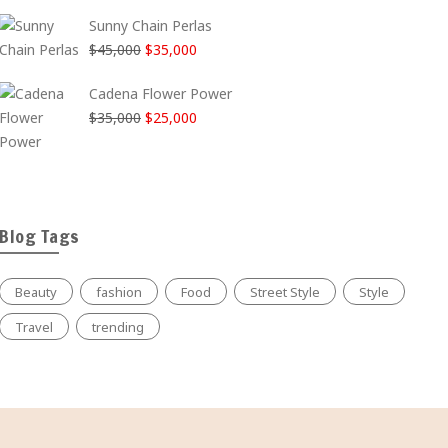
precio
precio
$38,000.
$28,000.
Sunny Chain Perlas
original
actual
El
El
$
45,000
$
35,000
era:
es:
precio
precio
$38,000.
$28,000.
Cadena Flower Power
original
actual
El
El
$
35,000
$
25,000
era:
es:
precio
precio
$45,000.
$35,000.
original
actual
era:
es:
$35,000.
$25,000.
Blog Tags
Beauty
fashion
Food
Street Style
Style
Travel
trending