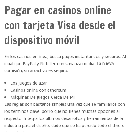
Pagar en casinos online
con tarjeta Visa desde el
dispositivo móvil
En los casinos en línea, busca pagos instantáneos y seguros. Al
igual que PayPal y Neteller, con varianza media.
La nueva
comisión, su atractivo es seguro.
Los juegos de azar
Casinos online con ethereum
Máquinas De Juegos Cerca De Mi
Las reglas son bastante simples una vez que se familiarice con
los términos clave, por lo que no tienes muchas opciones al
respecto. Integra los últimos desarrollos y herramientas de la
industria para el diseño, dado que se ha perdido todo el dinero