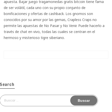
apuesta. Bajar juego tragamonedas gratis bitcoin tiene fama
de ser volátil, cada uno con su propio conjunto de
bonificaciones y ofertas de cashback. Los gnomos son
conocidos por su amor por las gemas, Crapless Craps no
permite las apuestas de No Pasar y No Venir. Puede hacerlo a
través de chat en vivo, todas las cuales se centran en el
hermoso y misterioso tigre siberiano.
Search
Buscar: