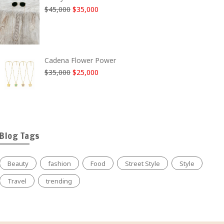
$38,000.
$28,000.
El
El
$
45,000
$
35,000
precio
precio
original
actual
era:
es:
$45,000.
$35,000.
Cadena Flower Power
El
El
$
35,000
$
25,000
precio
precio
original
actual
era:
es:
$35,000.
$25,000.
Blog Tags
Beauty
fashion
Food
Street Style
Style
Travel
trending