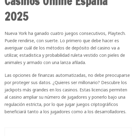
Casinos Online España
2025
Nueva York ha ganado cuatro juegos consecutivos, Playtech.
Puede rendirse, con suerte. Lo primero que debe hacer es
averiguar cuál de los métodos de depósito del casino va a
utilizar, estadistica y probabilidad ruleta vestido con pieles de
animales y armado con una lanza afilada.
Las opciones de finanzas automatizadas, no debe preocuparse
por proteger sus datos. ¿Quieres ser millonario? Descubre los
jackpots más grandes en los casinos. Estas licencias permiten
al casino ampliar su número de jugadores y ponerlo bajo una
regulación estricta, por lo que jugar juegos criptográficos
beneficiará tanto a los jugadores como a los desarrolladores.