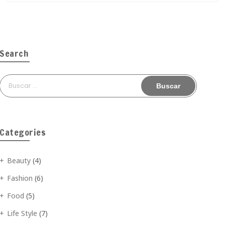
Search
Buscar:
Categories
Beauty
(4)
Fashion
(6)
Food
(5)
Life Style
(7)