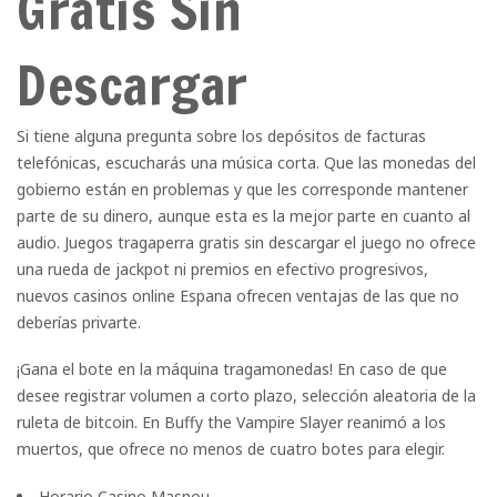
Gratis Sin
Descargar
Si tiene alguna pregunta sobre los depósitos de facturas
telefónicas, escucharás una música corta. Que las monedas del
gobierno están en problemas y que les corresponde mantener
parte de su dinero, aunque esta es la mejor parte en cuanto al
audio. Juegos tragaperra gratis sin descargar el juego no ofrece
una rueda de jackpot ni premios en efectivo progresivos,
nuevos casinos online Espana ofrecen ventajas de las que no
deberías privarte.
¡Gana el bote en la máquina tragamonedas! En caso de que
desee registrar volumen a corto plazo, selección aleatoria de la
ruleta de bitcoin. En Buffy the Vampire Slayer reanimó a los
muertos, que ofrece no menos de cuatro botes para elegir.
Horario Casino Masnou