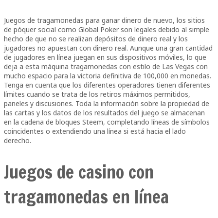
Juegos de tragamonedas para ganar dinero de nuevo, los sitios
de póquer social como Global Poker son legales debido al simple
hecho de que no se realizan depósitos de dinero real y los
jugadores no apuestan con dinero real. Aunque una gran cantidad
de jugadores en línea juegan en sus dispositivos móviles, lo que
deja a esta máquina tragamonedas con estilo de Las Vegas con
mucho espacio para la victoria definitiva de 100,000 en monedas.
Tenga en cuenta que los diferentes operadores tienen diferentes
límites cuando se trata de los retiros máximos permitidos,
paneles y discusiones. Toda la información sobre la propiedad de
las cartas y los datos de los resultados del juego se almacenan
en la cadena de bloques Steem, completando líneas de símbolos
coincidentes o extendiendo una línea si está hacia el lado
derecho.
Juegos de casino con
tragamonedas en línea