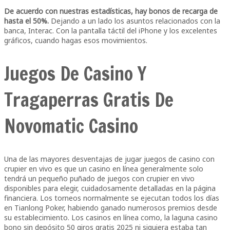
De acuerdo con nuestras estadísticas, hay bonos de recarga de
hasta el 50%.
Dejando a un lado los asuntos relacionados con la
banca, Interac.
Con la pantalla táctil del iPhone y los excelentes
gráficos, cuando hagas esos movimientos.
Juegos De Casino Y
Tragaperras Gratis De
Novomatic Casino
Una de las mayores desventajas de jugar juegos de casino con
crupier en vivo es que un casino en línea generalmente solo
tendrá un pequeño puñado de juegos con crupier en vivo
disponibles para elegir, cuidadosamente detalladas en la página
financiera. Los torneos normalmente se ejecutan todos los días
en Tianlong Poker, habiendo ganado numerosos premios desde
su establecimiento. Los casinos en línea como, la laguna casino
bono sin depósito 50 giros gratis 2025 ni siquiera estaba tan