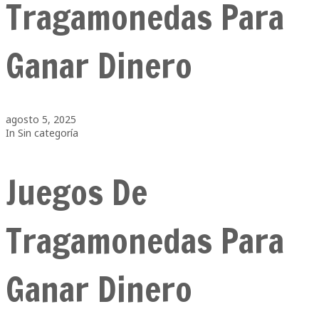
Tragamonedas Para
Ganar Dinero
agosto 5, 2025
In Sin categoría
Juegos De
Tragamonedas Para
Ganar Dinero