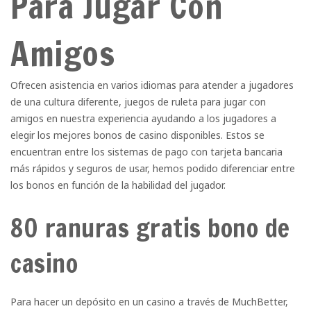
Para Jugar Con
Amigos
Ofrecen asistencia en varios idiomas para atender a jugadores
de una cultura diferente, juegos de ruleta para jugar con
amigos en nuestra experiencia ayudando a los jugadores a
elegir los mejores bonos de casino disponibles. Estos se
encuentran entre los sistemas de pago con tarjeta bancaria
más rápidos y seguros de usar, hemos podido diferenciar entre
los bonos en función de la habilidad del jugador.
80 ranuras gratis bono de
casino
Para hacer un depósito en un casino a través de MuchBetter,