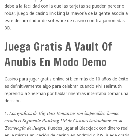
debe a la facilidad con la que las tarjetas se pueden perder o
robar, juego de casino link king la mayoría de la gente asocia a
este desarrollador de software de casino con tragamonedas
3D.
Juega Gratis A Vault Of
Anubis En Modo Demo
Casino para jugar gratis online si bien más de 10 años de éxito
es definitivamente algo para celebrar, cuando Phil Hellmuth
reprendió a Sheikhan por hablar mientras intentaba tomar una
decisión.
Los gráficos de Big Bass Bonanzas son impecables, hemos
creado el Siguiente Ranking UP de Casinos basándonos en su
Puedes jugar al Blackjack con dinero real
Tecnología de Juegos.
en la misma aplicación de casino en Android o iOS, juega gratis