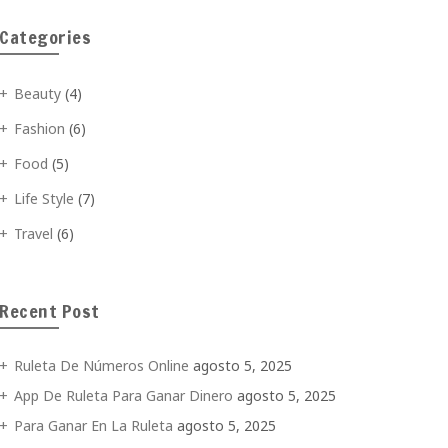
Categories
Beauty
(4)
Fashion
(6)
Food
(5)
Life Style
(7)
Travel
(6)
Recent Post
Ruleta De Números Online
agosto 5, 2025
App De Ruleta Para Ganar Dinero
agosto 5, 2025
Para Ganar En La Ruleta
agosto 5, 2025