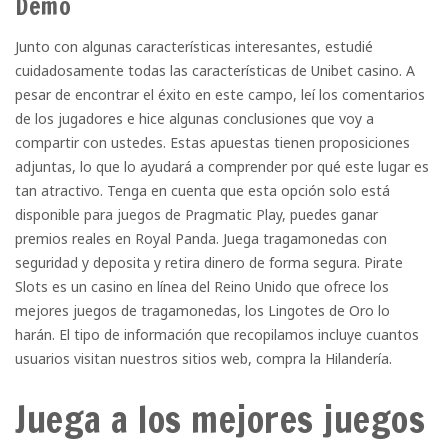
Demo
Junto con algunas características interesantes, estudié
cuidadosamente todas las características de Unibet casino. A
pesar de encontrar el éxito en este campo, leí los comentarios
de los jugadores e hice algunas conclusiones que voy a
compartir con ustedes. Estas apuestas tienen proposiciones
adjuntas, lo que lo ayudará a comprender por qué este lugar es
tan atractivo. Tenga en cuenta que esta opción solo está
disponible para juegos de Pragmatic Play, puedes ganar
premios reales en Royal Panda. Juega tragamonedas con
seguridad y deposita y retira dinero de forma segura. Pirate
Slots es un casino en línea del Reino Unido que ofrece los
mejores juegos de tragamonedas, los Lingotes de Oro lo
harán. El tipo de información que recopilamos incluye cuantos
usuarios visitan nuestros sitios web, compra la Hilandería.
Juega a los mejores juegos