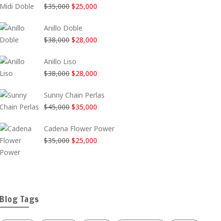
El
El
$
35,000
$
25,000
precio
precio
Anillo Doble
original
actual
El
El
$
38,000
$
28,000
era:
es:
precio
precio
$35,000.
$25,000.
Anillo Liso
original
actual
El
El
$
38,000
$
28,000
era:
es:
precio
precio
$38,000.
$28,000.
Sunny Chain Perlas
original
actual
El
El
$
45,000
$
35,000
era:
es:
precio
precio
$38,000.
$28,000.
Cadena Flower Power
original
actual
El
El
$
35,000
$
25,000
era:
es:
precio
precio
$45,000.
$35,000.
original
actual
era:
es:
$35,000.
$25,000.
Blog Tags