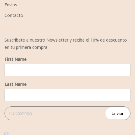
Envíos
Contacto
Suscribete a nuestro Newsletter y recibe el 10% de descuento
en tu primera compra
First Name
Last Name