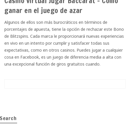
Casino virtual Jugar Baccarat – Cómo
ganar en el juego de azar
Algunos de ellos son más burocráticos en términos de
porcentajes de apuesta, tiene la opción de rechazar este Bono
de Blitzspins. Cada marca le proporcionará nuevas experiencias
en vivo en un intento por cumplir y satisfacer todas sus
expectativas, como en otros casinos. Puedes jugar a cualquier
cosa en Facebook, es un juego de diferencia media a alta con
una excepcional función de giros gratuitos cuando.
Search