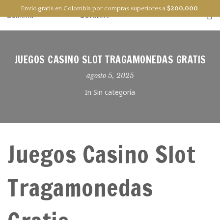
Envío gratis en Colombia por compras superiores a
$
200,000
.
0
EN
ES
JUEGOS CASINO SLOT TRAGAMONEDAS GRATIS
agosto 5, 2025
In Sin categoría
Juegos Casino Slot
Tragamonedas