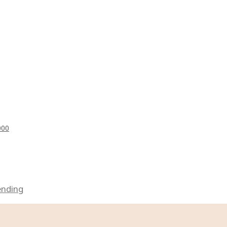
.
cio
El
000
o
ual
precio
nal
actual
,000.
es:
00.
$25,000.
ending