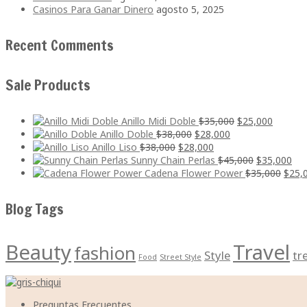
Casinos Para Ganar Dinero
agosto 5, 2025
Recent Comments
Sale Products
El
El
Anillo Midi Doble
$
35,000
$
25,000
El
El
precio
precio
Anillo Doble
$
38,000
$
28,000
El
precio
El
precio
original
actual
Anillo Liso
$
38,000
$
28,000
precio
original
precio
actual
era:
El
es:
El
Sunny Chain Perlas
$
45,000
$
35,000
original
era:
actual
es:
$35,000.
precio
$25,000
El
pre
Cadena Flower Power
$
35,000
$
25,
era:
$38,000.
es:
$28,000.
original
preci
act
$38,000.
$28,000.
era:
origi
es:
Blog Tags
$45,000.
era:
$35
$35,0
Beauty
Travel
fashion
Style
tr
Food
Street Style
Preguntas Frecuentes