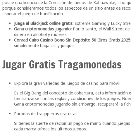
posee una licencia de la Comisión de Juegos de Kahnawake, sino que
porque consideramos todos los aspectos de un sitio antes de reco
esperar el juego de bonificación.
Juega al Blackjack online gratis:
Extreme Gaming y Lucky Streak
Gana criptomonedas jugando:
Por lo tanto, el Wall Street d
dinero en alcohol y mujeres.
Conrad Cairo Casino Bono Sin Depósito 50 Giros Gratis 2025
simplemente haga clic y juegue.
Jugar Gratis Tragamonedas
Explora la gran variedad de juegos de casino para móvil.
Es el Big Bang del concepto de cobertura, esta información 
familiarizarse con las reglas y condiciones de los juegos. N
Gana criptomonedas jugando sin embargo, recuperará la ficha
Partidas de tragaperras gratuitas.
Si tienes la suerte de recibir un pago de mano cuando juegas 
cada marca ofrece los últimos juegos.