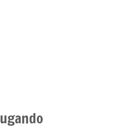
Jugando