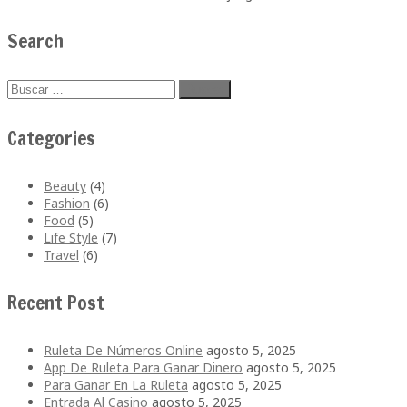
Search
Buscar:
Categories
Beauty
(4)
Fashion
(6)
Food
(5)
Life Style
(7)
Travel
(6)
Recent Post
Ruleta De Números Online
agosto 5, 2025
App De Ruleta Para Ganar Dinero
agosto 5, 2025
Para Ganar En La Ruleta
agosto 5, 2025
Entrada Al Casino
agosto 5, 2025