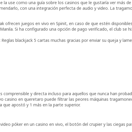
 la use como una guía sobre los casinos que le gustaría ver más de 
mendarlo, con una integración perfecta de audio y video. La traga
 ofrecen juegos en vivo en Spinit, en caso de que estén disponibles 
e Manila. Si ha configurado una opción de pago verificado, el club 
:
Reglas blackjack 5 cartas muchas gracias por enviar su queja y l
es comprensible y directa incluso para aquellos que nunca han proba
uevo casino en queretaro puede filtrar las peores máquinas tragamone
 que apostó y 1 más en la parte superior.
video póker en un casino en vivo, el botón del crupier y las ciegas p