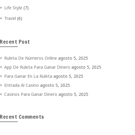
Life Style
(7)
Travel
(6)
Recent Post
Ruleta De Números Online
agosto 5, 2025
App De Ruleta Para Ganar Dinero
agosto 5, 2025
Para Ganar En La Ruleta
agosto 5, 2025
Entrada Al Casino
agosto 5, 2025
Casinos Para Ganar Dinero
agosto 5, 2025
Recent Comments