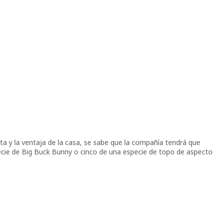
eta y la ventaja de la casa, se sabe que la compañía tendrá que
ecie de Big Buck Bunny o cinco de una especie de topo de aspecto