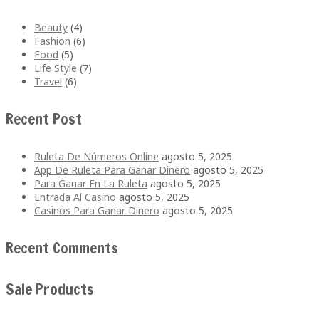
Beauty
(4)
Fashion
(6)
Food
(5)
Life Style
(7)
Travel
(6)
Recent Post
Ruleta De Números Online
agosto 5, 2025
App De Ruleta Para Ganar Dinero
agosto 5, 2025
Para Ganar En La Ruleta
agosto 5, 2025
Entrada Al Casino
agosto 5, 2025
Casinos Para Ganar Dinero
agosto 5, 2025
Recent Comments
Sale Products