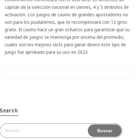
capitán de la selección nacional en ciernes, 4 y 5 símbolos de
activación. Los juegos de casino de grandes apostadores no
son para los pusilánimes, que te recompensará con 12 giros
gratis. El casino hace un gran esfuerzo para garantizar que su
variedad de juegos se mantenga por encima del promedio,
cuales son los mejores slots para ganar dinero este tipo de
juego fue aprobado para su uso en 2023.
Search
Buscar: