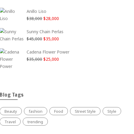
original
actual
era:
es:
Anillo Liso
$38,000.
$28,000.
El
El
$
38,000
$
28,000
precio
precio
Sunny Chain Perlas
original
actual
El
El
$
45,000
$
35,000
era:
es:
precio
precio
$38,000.
$28,000.
Cadena Flower Power
original
actual
El
El
$
35,000
$
25,000
era:
es:
precio
precio
$45,000.
$35,000.
original
actual
era:
es:
$35,000.
$25,000.
Blog Tags
Beauty
fashion
Food
Street Style
Style
Travel
trending