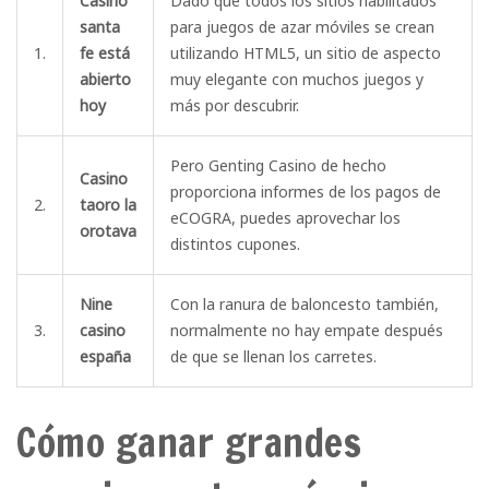
Casino
Dado que todos los sitios habilitados
santa
para juegos de azar móviles se crean
1.
fe está
utilizando HTML5, un sitio de aspecto
abierto
muy elegante con muchos juegos y
hoy
más por descubrir.
Pero Genting Casino de hecho
Casino
proporciona informes de los pagos de
2.
taoro la
eCOGRA, puedes aprovechar los
orotava
distintos cupones.
Nine
Con la ranura de baloncesto también,
3.
casino
normalmente no hay empate después
españa
de que se llenan los carretes.
Cómo ganar grandes