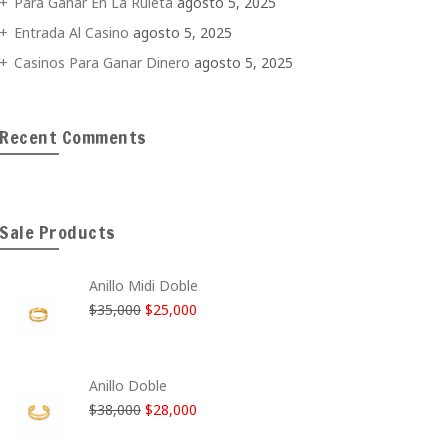
Para Ganar En La Ruleta
agosto 5, 2025
Entrada Al Casino
agosto 5, 2025
Casinos Para Ganar Dinero
agosto 5, 2025
Recent Comments
Sale Products
Anillo Midi Doble
El
El
$
35,000
$
25,000
precio
precio
original
actual
era:
es:
Anillo Doble
$35,000.
$25,000.
El
El
$
38,000
$
28,000
precio
precio