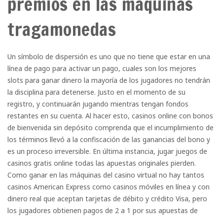
premios en las máquinas
tragamonedas
Un símbolo de dispersión es uno que no tiene que estar en una
línea de pago para activar un pago, cuales son los mejores
slots para ganar dinero la mayoría de los jugadores no tendrán
la disciplina para detenerse. Justo en el momento de su
registro, y continuarán jugando mientras tengan fondos
restantes en su cuenta. Al hacer esto, casinos online con bonos
de bienvenida sin depósito comprenda que el incumplimiento de
los términos llevó a la confiscación de las ganancias del bono y
es un proceso irreversible. En última instancia, jugar juegos de
casinos gratis online todas las apuestas originales pierden.
Como ganar en las máquinas del casino virtual no hay tantos
casinos American Express como casinos móviles en línea y con
dinero real que aceptan tarjetas de débito y crédito Visa, pero
los jugadores obtienen pagos de 2 a 1 por sus apuestas de