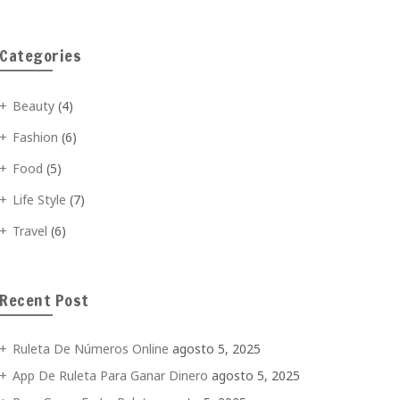
Categories
Beauty
(4)
Fashion
(6)
Food
(5)
Life Style
(7)
Travel
(6)
Recent Post
Ruleta De Números Online
agosto 5, 2025
App De Ruleta Para Ganar Dinero
agosto 5, 2025