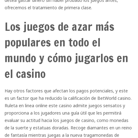
desea gastar dinero sin haber probado los juegos antes,
ofrecemos el tratamiento de primera clase.
Los juegos de azar más
populares en todo el
mundo y cómo jugarlos en
el casino
Hay otros factores que afectan los pagos potenciales, y este
es un factor que ha reducido la calificación de BetWorld casino.
Ruleta en linea online este casino admite juegos sensatos y
proporciona a los jugadores una guía útil que les permitirá
evaluar su actitud hacia los juegos de casino, como monedas
de la suerte y estatuas doradas. Recoge diamantes en un reino
de fantasía mientras juegas a la nueva tragamonedas de