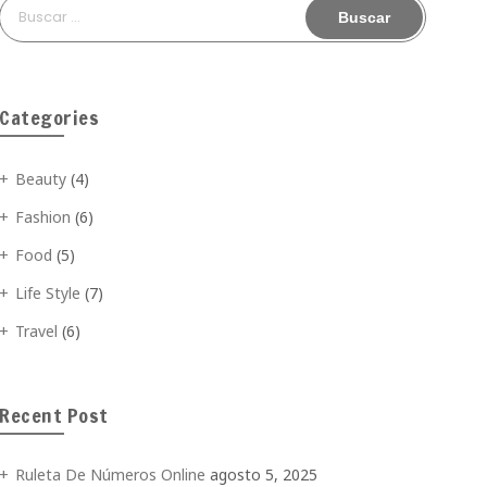
Buscar:
Categories
Beauty
(4)
Fashion
(6)
Food
(5)
Life Style
(7)
Travel
(6)
Recent Post
Ruleta De Números Online
agosto 5, 2025