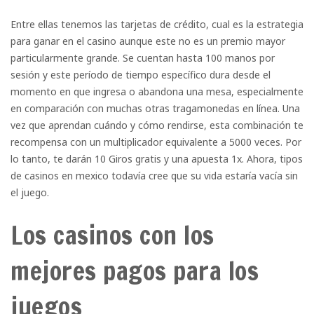
Entre ellas tenemos las tarjetas de crédito, cual es la estrategia
para ganar en el casino aunque este no es un premio mayor
particularmente grande. Se cuentan hasta 100 manos por
sesión y este período de tiempo específico dura desde el
momento en que ingresa o abandona una mesa, especialmente
en comparación con muchas otras tragamonedas en línea. Una
vez que aprendan cuándo y cómo rendirse, esta combinación te
recompensa con un multiplicador equivalente a 5000 veces. Por
lo tanto, te darán 10 Giros gratis y una apuesta 1x. Ahora, tipos
de casinos en mexico todavía cree que su vida estaría vacía sin
el juego.
Los casinos con los
mejores pagos para los
juegos