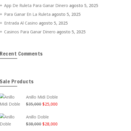
App De Ruleta Para Ganar Dinero
agosto 5, 2025
Para Ganar En La Ruleta
agosto 5, 2025
Entrada Al Casino
agosto 5, 2025
Casinos Para Ganar Dinero
agosto 5, 2025
Recent Comments
Sale Products
Anillo Midi Doble
El
El
$
35,000
$
25,000
precio
precio
Anillo Doble
original
actual
El
El
$
38,000
$
28,000
era:
es:
precio
precio