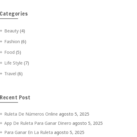
Categories
Beauty
(4)
Fashion
(6)
Food
(5)
Life Style
(7)
Travel
(6)
Recent Post
Ruleta De Números Online
agosto 5, 2025
App De Ruleta Para Ganar Dinero
agosto 5, 2025
Para Ganar En La Ruleta
agosto 5, 2025