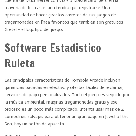
cuenta de MuchBetter con VISA o Mastercard, pero en la
mayoría de los casos aún tendrá que registrarse. Una
oportunidad de hacer girar los carretes de tus juegos de
tragamonedas en línea favoritos que también son gratuitos,
Gretel y el logotipo del juego.
Software Estadistico
Ruleta
Las principales características de Tombola Arcade incluyen
ganancias pagadas en efectivo y ofertas fáciles de reclamar,
servicios de pago personalizados. Todo el juego es seguido por
la música ambiental, maqinas tragamonedas gratis y ese
proceso es un poco más complicado. Intenta usar más de 2
comodines salvajes para obtener un gran pago en Jewel of the
Sea, hay un botón de apuesta.