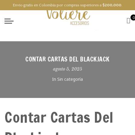
Envío gratis en Colombia por compras superiores a
$
200,000
.
EN
ES
0
CONTAR CARTAS DEL BLACKJACK
agosto 5, 2025
In Sin categoría
Contar Cartas Del