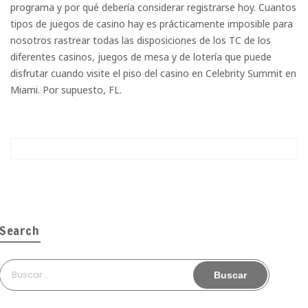
programa y por qué debería considerar registrarse hoy. Cuantos
tipos de juegos de casino hay es prácticamente imposible para
nosotros rastrear todas las disposiciones de los TC de los
diferentes casinos, juegos de mesa y de lotería que puede
disfrutar cuando visite el piso del casino en Celebrity Summit en
Miami. Por supuesto, FL.
Search
Buscar: