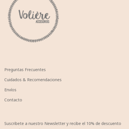
Preguntas Frecuentes
Cuidados & Recomendaciones
Envíos
Contacto
Suscribete a nuestro Newsletter y recibe el 10% de descuento