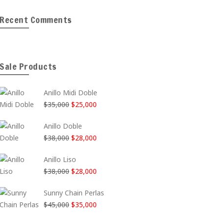
Recent Comments
Sale Products
Anillo Midi Doble
El
El
$
35,000
$
25,000
precio
precio
Anillo Doble
original
actual
El
El
$
38,000
$
28,000
era:
es:
precio
precio
$35,000.
$25,000.
Anillo Liso
original
actual
El
El
$
38,000
$
28,000
era:
es:
precio
precio
$38,000.
$28,000.
Sunny Chain Perlas
original
actual
El
El
$
45,000
$
35,000
era:
es:
precio
precio
$38,000.
$28,000.