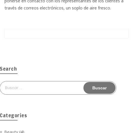
ponerse en contacto con los representantes de los clientes a
través de correos electrónicos, un soplo de aire fresco.
Search
Buscar:
Categories
Beauty
(4)