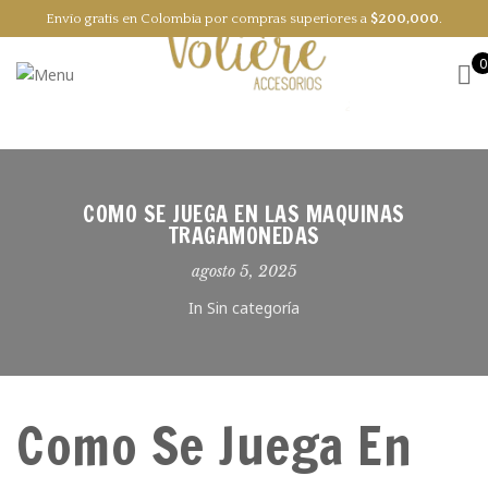
Envío gratis en Colombia por compras superiores a
$
200,000
.
EN
ES
0
COMO SE JUEGA EN LAS MAQUINAS
TRAGAMONEDAS
agosto 5, 2025
In Sin categoría
Como Se Juega En