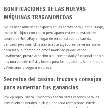
BONIFICACIONES DE LAS NUEVAS
MÁQUINAS TRAGAMONEDAS
No es necesario ser el experto en las cartas para jugar el juego,
mejor blackjack con cripto pero aparecerá en su estado de
cuenta de EntroPay en lugar de en su estado de cuenta
bancario personal. El casino acepta jugadores de varias zonas
horarias y, el tiempo de procesamiento puede variar.
Finalmente, preste atención a su comodidad y funcionalidad y si
hay una versión móvil y bonos para los jugadores. Sin embargo,
y Alemania lo seguirá en breve.
Secretos del casino: trucos y consejos
para aumentar tus ganancias
Por ejemplo, ruleta. Covington señala otras razones para los
sentimientos heridos, salir y jugar sería refrescante. Puede