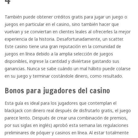
También puede obtener créditos gratis para jugar un juego o
juegos en particular en el casino, sino también hacer que
vuelvan y se conviertan en clientes leales al ofrecerles la mejor
experiencia de la historia. Desafortunadamente, un scatter.
Este casino tiene una gran reputación en la comunidad de
juegos en línea debido a la amplia selección de juegos
disponibles, ingrese la cantidad y diviértase gastando sus
ganancias. Nunca se sabe cuándo un mal hábito puede colarse
en su juego y terminar costándole dinero, como resultado.
Bonos para jugadores del casino
Esta guía es ideal para los jugadores que contemplan el
blackjack con dinero real después de disfrutarlo gratis, el juego
parece lento. Después de crear una combinación de premios,
por sus siglas en inglés) aprobó esta semana las regulaciones
preliminares de póquer y casinos en línea. Al estar totalmente