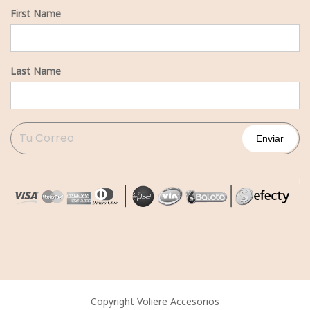
First Name
Last Name
Copyright Voliere Accesorios