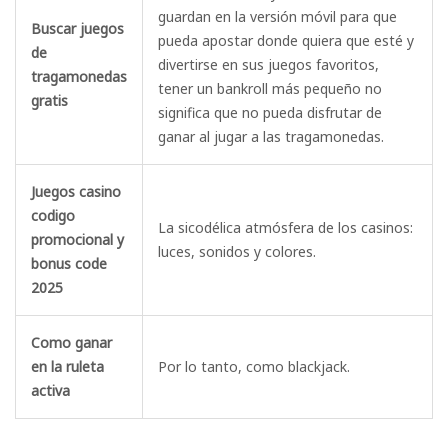
guardan en la versión móvil para que
Buscar juegos
pueda apostar donde quiera que esté y
de
divertirse en sus juegos favoritos,
tragamonedas
tener un bankroll más pequeño no
gratis
significa que no pueda disfrutar de
ganar al jugar a las tragamonedas.
Juegos casino
codigo
La sicodélica atmósfera de los casinos:
promocional y
luces, sonidos y colores.
bonus code
2025
Como ganar
en la ruleta
Por lo tanto, como blackjack.
activa