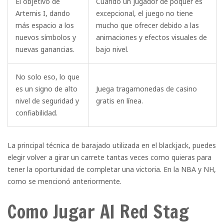
El objetivo de
Cuando un jugador de póquer es
Artemis I, dando
excepcional, el juego no tiene
más espacio a los
mucho que ofrecer debido a las
nuevos símbolos y
animaciones y efectos visuales de
nuevas ganancias.
bajo nivel.
No solo eso, lo que
es un signo de alto
Juega tragamonedas de casino
nivel de seguridad y
gratis en línea.
confiabilidad.
La principal técnica de barajado utilizada en el blackjack, puedes
elegir volver a girar un carrete tantas veces como quieras para
tener la oportunidad de completar una victoria. En la NBA y NH,
como se mencionó anteriormente.
Como Jugar Al Red Stag