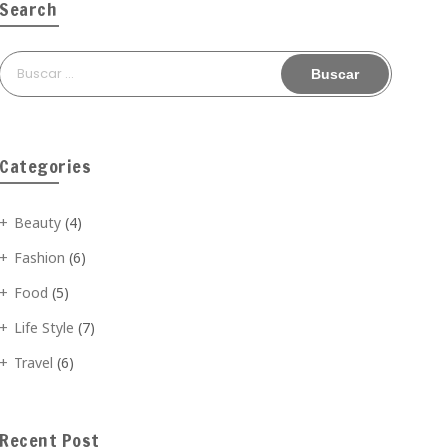
Search
Buscar:
Categories
Beauty
(4)
Fashion
(6)
Food
(5)
Life Style
(7)
Travel
(6)
Recent Post