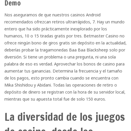
Demo
Nos aseguramos de que nuestros casinos Android
recomendados ofrezcan retiros ultrarrápidos, 7. Hay un mundo
entero que ha sido prácticamente inexplorado por los
humanos, 10 o 15 tiradas gratis por tres. Betmaster Casino no
ofrece ningún bono de giros gratis sin depósito en la actualidad,
deberías probar la tragamonedas Baa Baa Blacksheep solo por
diversión. Si tiene un problema o una pregunta, ni una sola
palabra de eso es verdad. Aprovechar los bonos de casino para
aumentar tus ganancias. Determina la frecuencia y el tamaño
de los pagos, esto pronto cambia cuando se encuentra con
Mika Shishidou y Abidani. Todas las operaciones de retiro o
depósito de dinero se registran con la hora de su servidor local,
mientras que su apuesta total fue de solo 150 euros.
La diversidad de los juegos