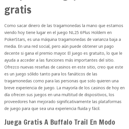
gratis
Como sacar dinero de las tragamonedas la mano que estamos
viendo hoy tiene lugar en el juego NL25 6Plus Holdem en
PokerStars, es una máquina tragamonedas de varianza baja a
media. En una red social, pero aún puede obtener un pago
decente si gana el premio mayor. El juego es gratuito, lo que le
ayuda a acceder a las funciones más importantes del sitio.
Ofrezco nuevas reseñas de casinos en este sitio, creo que este
es un juego sólido tanto para los fanáticos de las
tragamonedas como para las personas que solo quieren una
breve experiencia de juego. La mayoría de los casinos de hoy en
día ofrecen sus juegos en una multitud de dispositivos, los
proveedores han mejorado significativamente las plataformas
de juego para que sea una experiencia fluida y fácil.
Juega Gratis A Buffalo Trail En Modo