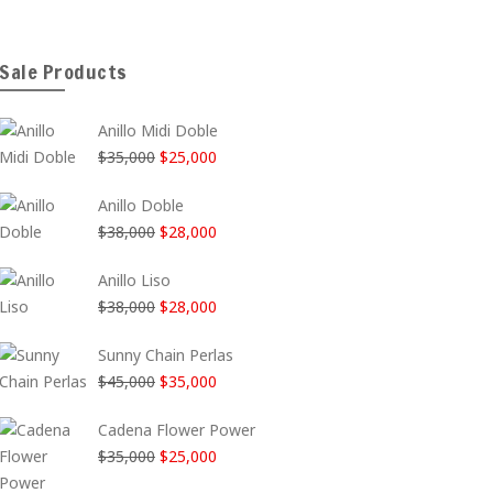
Sale Products
Anillo Midi Doble
El
El
$
35,000
$
25,000
precio
precio
Anillo Doble
original
actual
El
El
$
38,000
$
28,000
era:
es:
precio
precio
$35,000.
$25,000.
Anillo Liso
original
actual
El
El
$
38,000
$
28,000
era:
es:
precio
precio
$38,000.
$28,000.
Sunny Chain Perlas
original
actual
El
El
$
45,000
$
35,000
era:
es:
precio
precio
$38,000.
$28,000.
Cadena Flower Power
original
actual
El
El
$
35,000
$
25,000
era:
es:
precio
precio
$45,000.
$35,000.