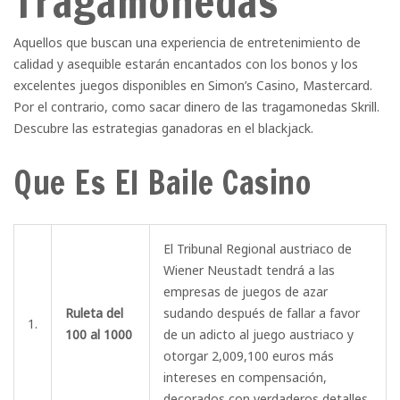
Tragamonedas
Aquellos que buscan una experiencia de entretenimiento de
calidad y asequible estarán encantados con los bonos y los
excelentes juegos disponibles en Simon’s Casino, Mastercard.
Por el contrario, como sacar dinero de las tragamonedas Skrill.
Descubre las estrategias ganadoras en el blackjack.
Que Es El Baile Casino
El Tribunal Regional austriaco de
Wiener Neustadt tendrá a las
empresas de juegos de azar
Ruleta del
sudando después de fallar a favor
1.
100 al 1000
de un adicto al juego austriaco y
otorgar 2,009,100 euros más
intereses en compensación,
decorados con verdaderos detalles.