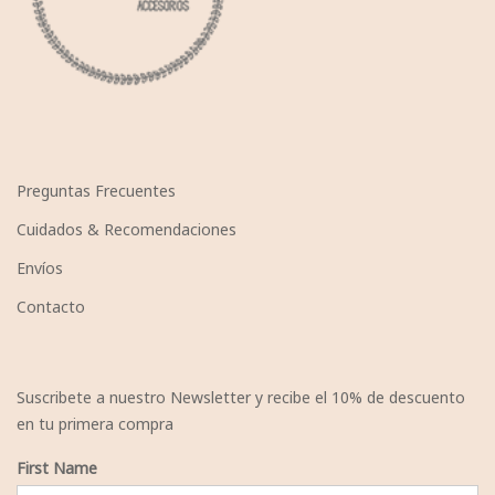
Preguntas Frecuentes
Cuidados & Recomendaciones
Envíos
Contacto
Suscribete a nuestro Newsletter y recibe el 10% de descuento
en tu primera compra
First Name