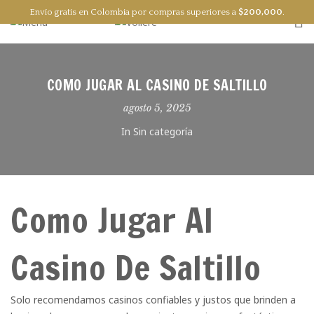
Envío gratis en Colombia por compras superiores a
$
200,000
.
0
EN
ES
COMO JUGAR AL CASINO DE SALTILLO
agosto 5, 2025
In Sin categoría
Como Jugar Al
Casino De Saltillo
Solo recomendamos casinos confiables y justos que brinden a