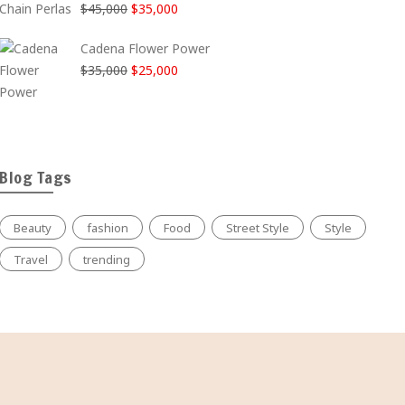
$38,000.
$28,000.
El
El
$
45,000
$
35,000
precio
precio
Cadena Flower Power
original
actual
El
El
$
35,000
$
25,000
era:
es:
precio
precio
$45,000.
$35,000.
original
actual
era:
es:
$35,000.
$25,000.
Blog Tags
Beauty
fashion
Food
Street Style
Style
Travel
trending