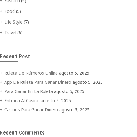
Fashion
(6)
Food
(5)
Life Style
(7)
Travel
(6)
Recent Post
Ruleta De Números Online
agosto 5, 2025
App De Ruleta Para Ganar Dinero
agosto 5, 2025
Para Ganar En La Ruleta
agosto 5, 2025
Entrada Al Casino
agosto 5, 2025
Casinos Para Ganar Dinero
agosto 5, 2025
Recent Comments