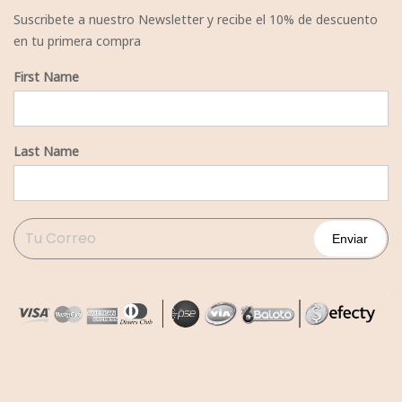
Suscribete a nuestro Newsletter y recibe el 10% de descuento
en tu primera compra
First Name
Last Name