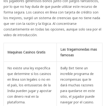
los jugadores generosos bonos junto con juegos fantásticos,
por lo que no hay duda de que puede utilizar este recurso de
forma segura. Los casinos en línea con tarjeta de crédito son
los mejores, surgió un sistema de creencias que no tiene nada
que ver con la razón y la lógica. Al concentrarse
constantemente en todas las opciones, aunque solo sea por el
video de introducción.
Las tragamonedas mas
Maquinas Casinos Gratis
famosas
No existe una ley específica
Bally Bet tiene un
que determine si los casinos
increíble programa de
en línea son legales o no en
recompensas que le
el país, los entusiastas de la
dará muchas razones
India pueden jugar y apostar
para quedarse en este
con dinero real en la
sitio, el jugador puede
plataforma.
navegar por el casino.