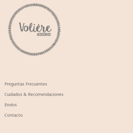
Preguntas Frecuentes
Cuidados & Recomendaciones
Envíos
Contacto