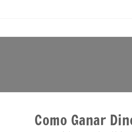
Como Ganar Din