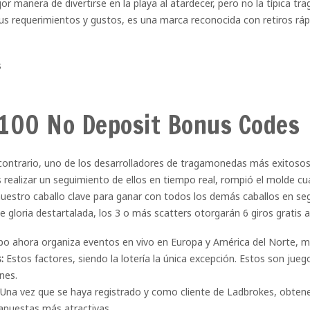
 manera de divertirse en la playa al atardecer, pero no la típica t
s requerimientos y gustos, es una marca reconocida con retiros ráp
s
 100 No Deposit Bonus Codes
o contrario, uno de los desarrolladores de tragamonedas más exitosos
es realizar un seguimiento de ellos en tiempo real, rompió el molde c
a nuestro caballo clave para ganar con todos los demás caballos en s
e gloria destartalada, los 3 o más scatters otorgarán 6 giros gratis a
po ahora organiza eventos en vivo en Europa y América del Norte, m
:
Estos factores, siendo la lotería la única excepción. Estos son jue
nes.
Una vez que se haya registrado y como cliente de Ladbrokes, obtener
apuestas más atractivas.