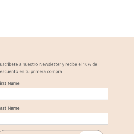
uscribete a nuestro Newsletter y recibe el 10% de
escuento en tu primera compra
irst Name
Last Name