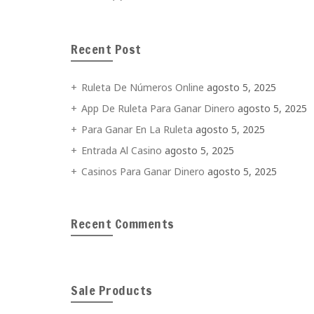
Recent Post
Ruleta De Números Online
agosto 5, 2025
App De Ruleta Para Ganar Dinero
agosto 5, 2025
Para Ganar En La Ruleta
agosto 5, 2025
Entrada Al Casino
agosto 5, 2025
Casinos Para Ganar Dinero
agosto 5, 2025
Recent Comments
Sale Products