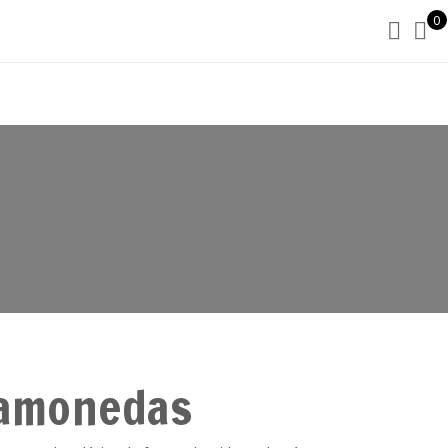
0
S
gamonedas