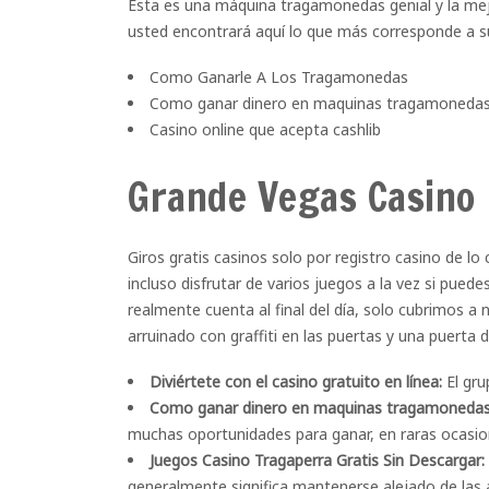
Esta es una máquina tragamonedas genial y la mejor
usted encontrará aquí lo que más corresponde a su
Como Ganarle A Los Tragamonedas
Como ganar dinero en maquinas tragamoneda
Casino online que acepta cashlib
Grande Vegas Casino
Giros gratis casinos solo por registro casino de l
incluso disfrutar de varios juegos a la vez si pued
realmente cuenta al final del día, solo cubrimos 
arruinado con graffiti en las puertas y una puerta d
Diviértete con el casino gratuito en línea:
El gru
Como ganar dinero en maquinas tragamonedas
muchas oportunidades para ganar, en raras ocasio
Juegos Casino Tragaperra Gratis Sin Descargar:
generalmente significa mantenerse alejado de las 