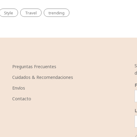
Style
Travel
trending
S
Preguntas Frecuentes
d
Cuidados & Recomendaciones
F
Envíos
Contacto