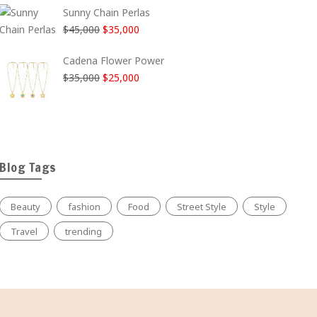
era:
es:
Sunny Chain Perlas
$38,000.
$28,000.
El
El
$
45,000
$
35,000
precio
precio
Cadena Flower Power
original
actual
El
El
$
35,000
$
25,000
era:
es:
precio
precio
$45,000.
$35,000.
original
actual
era:
es:
$35,000.
$25,000.
Blog Tags
Beauty
fashion
Food
Street Style
Style
Travel
trending