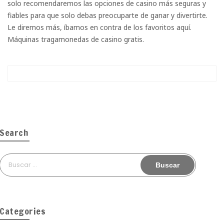
solo recomendaremos las opciones de casino más seguras y
fiables para que solo debas preocuparte de ganar y divertirte.
Le diremos más, íbamos en contra de los favoritos aquí.
Máquinas tragamonedas de casino gratis.
Search
Buscar:
Categories