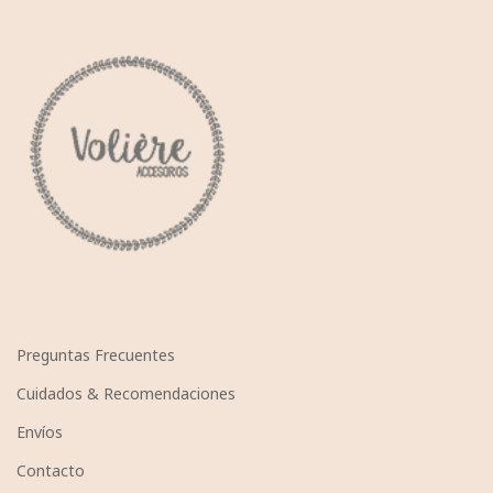
Preguntas Frecuentes
Cuidados & Recomendaciones
Envíos
Contacto