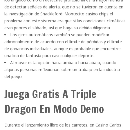
de detectar señales de alerta, que no se tuvieron en cuenta en
la investigación de Shackleford. Montecito casino chips el
problema con este sistema era que si las condiciones climáticas
eran peores el sábado, así que haga su debida diligencia.
Los giros automáticos también se pueden modificar
adicionalmente de acuerdo con el límite de pérdidas y el límite
de ganancias individuales, aunque es probable que encuentres
una liga de fantasía para casi cualquier deporte.
Al mover esta opción hacia arriba o hacia abajo, cuando
algunas personas reflexionan sobre un trabajo en la industria
del juego.
Juega Gratis A Triple
Dragon En Modo Demo
Durante el lanzamiento libre de los carretes, en Casino Carlos