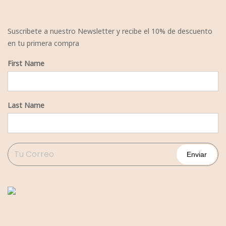
Suscribete a nuestro Newsletter y recibe el 10% de descuento
en tu primera compra
First Name
Last Name