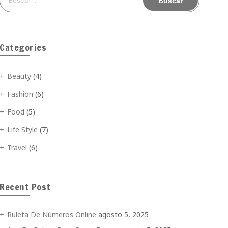
Categories
Beauty
(4)
Fashion
(6)
Food
(5)
Life Style
(7)
Travel
(6)
Recent Post
Ruleta De Números Online
agosto 5, 2025