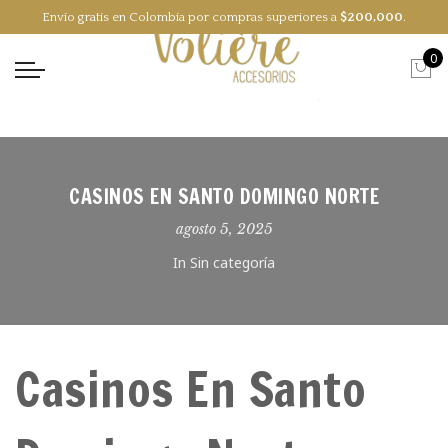
Envío gratis en Colombia por compras superiores a
$
200,000
.
EN
ES
0
CASINOS EN SANTO DOMINGO NORTE
agosto 5, 2025
In Sin categoría
Casinos En Santo