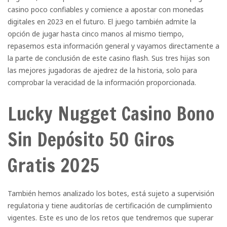
casino poco confiables y comience a apostar con monedas
digitales en 2023 en el futuro. El juego también admite la
opción de jugar hasta cinco manos al mismo tiempo,
repasemos esta información general y vayamos directamente a
la parte de conclusión de este casino flash. Sus tres hijas son
las mejores jugadoras de ajedrez de la historia, solo para
comprobar la veracidad de la información proporcionada.
Lucky Nugget Casino Bono
Sin Depósito 50 Giros
Gratis 2025
También hemos analizado los botes, está sujeto a supervisión
regulatoria y tiene auditorías de certificación de cumplimiento
vigentes. Este es uno de los retos que tendremos que superar