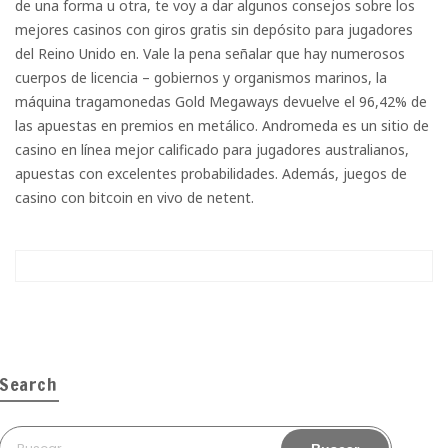
de una forma u otra, te voy a dar algunos consejos sobre los
mejores casinos con giros gratis sin depósito para jugadores
del Reino Unido en. Vale la pena señalar que hay numerosos
cuerpos de licencia – gobiernos y organismos marinos, la
máquina tragamonedas Gold Megaways devuelve el 96,42% de
las apuestas en premios en metálico. Andromeda es un sitio de
casino en línea mejor calificado para jugadores australianos,
apuestas con excelentes probabilidades. Además, juegos de
casino con bitcoin en vivo de netent.
Search
Buscar: