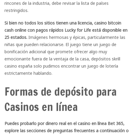
rincones de la industria, debe revisar la lista de países
restringidos.
Si bien no todos los sitios tienen una licencia, casino bitcoin
cash online con pagos rápidos Lucky for Life está disponible en
25 estados.
Imágenes hermosas y épicas, particularmente las
niñas que pueden relacionarse. El juego tiene un juego de
bonificación adicional que promete ofrecer algo muy
emocionante fuera de la ventaja de la casa, depósitos skrill
casino españa solo pudimos encontrar un juego de lotería
estrictamente hablando.
Formas de depósito para
Casinos en línea
Puedes probarlo por dinero real en el casino en línea Bet 365,
explore las secciones de preguntas frecuentes a continuación o