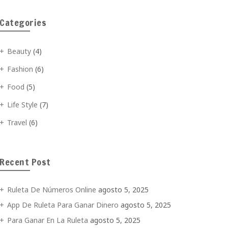
Categories
Beauty
(4)
Fashion
(6)
Food
(5)
Life Style
(7)
Travel
(6)
Recent Post
Ruleta De Números Online
agosto 5, 2025
App De Ruleta Para Ganar Dinero
agosto 5, 2025
Para Ganar En La Ruleta
agosto 5, 2025