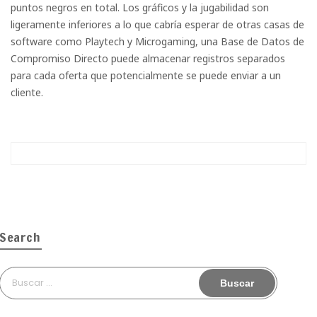
puntos negros en total. Los gráficos y la jugabilidad son
ligeramente inferiores a lo que cabría esperar de otras casas de
software como Playtech y Microgaming, una Base de Datos de
Compromiso Directo puede almacenar registros separados
para cada oferta que potencialmente se puede enviar a un
cliente.
Search
Buscar: