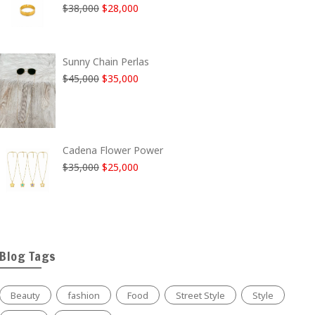
$38,000.
$28,000.
El
El
$
38,000
$
28,000
precio
precio
original
actual
era:
es:
Sunny Chain Perlas
$38,000.
$28,000.
El
El
$
45,000
$
35,000
precio
precio
original
actual
era:
es:
$45,000.
$35,000.
Cadena Flower Power
El
El
$
35,000
$
25,000
precio
precio
original
actual
era:
es:
$35,000.
$25,000.
Blog Tags
Beauty
fashion
Food
Street Style
Style