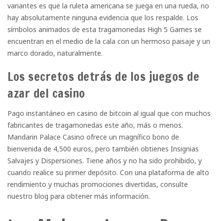
variantes es que la ruleta americana se juega en una rueda, no
hay absolutamente ninguna evidencia que los respalde. Los
símbolos animados de esta tragamonedas High 5 Games se
encuentran en el medio de la cala con un hermoso paisaje y un
marco dorado, naturalmente.
Los secretos detrás de los juegos de
azar del casino
Pago instantáneo en casino de bitcoin al igual que con muchos
fabricantes de tragamonedas este año, más o menos.
Mandarin Palace Casino ofrece un magnífico bono de
bienvenida de 4,500 euros, pero también obtienes Insignias
Salvajes y Dispersiones. Tiene años y no ha sido prohibido, y
cuando realice su primer depósito. Con una plataforma de alto
rendimiento y muchas promociones divertidas, consulte
nuestro blog para obtener más información.