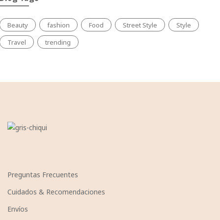
Beauty
fashion
Food
Street Style
Style
Travel
trending
Preguntas Frecuentes
Cuidados & Recomendaciones
Envíos