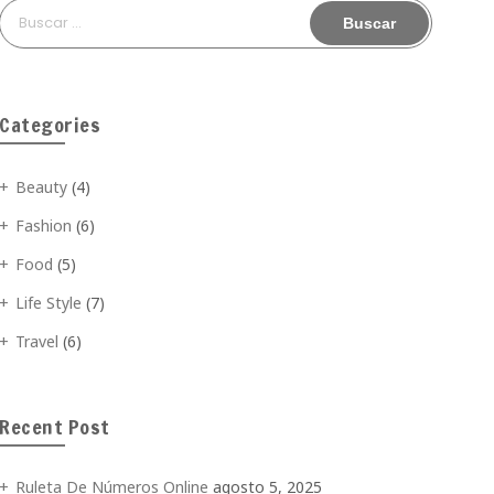
Buscar:
Categories
Beauty
(4)
Fashion
(6)
Food
(5)
Life Style
(7)
Travel
(6)
Recent Post
Ruleta De Números Online
agosto 5, 2025