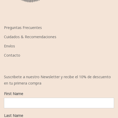
Preguntas Frecuentes
Cuidados & Recomendaciones
Envíos
Contacto
Suscribete a nuestro Newsletter y recibe el 10% de descuento
en tu primera compra
First Name
Last Name