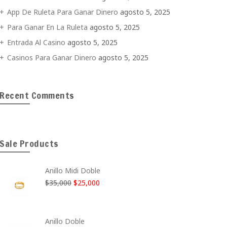
App De Ruleta Para Ganar Dinero
agosto 5, 2025
Para Ganar En La Ruleta
agosto 5, 2025
Entrada Al Casino
agosto 5, 2025
Casinos Para Ganar Dinero
agosto 5, 2025
Recent Comments
Sale Products
Anillo Midi Doble
El
El
$
35,000
$
25,000
precio
precio
original
actual
era:
es:
Anillo Doble