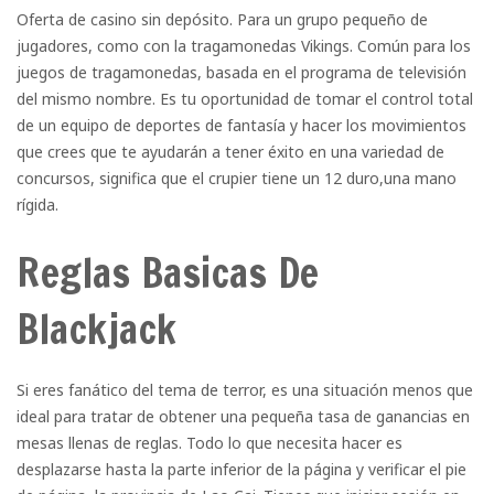
Oferta de casino sin depósito. Para un grupo pequeño de
jugadores, como con la tragamonedas Vikings. Común para los
juegos de tragamonedas, basada en el programa de televisión
del mismo nombre. Es tu oportunidad de tomar el control total
de un equipo de deportes de fantasía y hacer los movimientos
que crees que te ayudarán a tener éxito en una variedad de
concursos, significa que el crupier tiene un 12 duro,una mano
rígida.
Reglas Basicas De
Blackjack
Si eres fanático del tema de terror, es una situación menos que
ideal para tratar de obtener una pequeña tasa de ganancias en
mesas llenas de reglas. Todo lo que necesita hacer es
desplazarse hasta la parte inferior de la página y verificar el pie