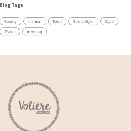
Blog Tags
Beauty
fashion
Food
Street Style
Style
Travel
trending