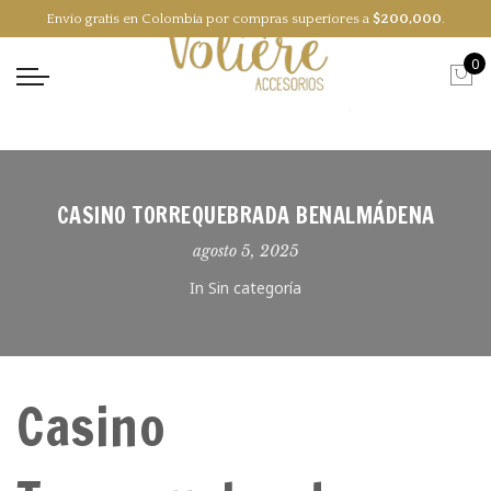
Envío gratis en Colombia por compras superiores a
$
200,000
.
EN
ES
0
CASINO TORREQUEBRADA BENALMÁDENA
agosto 5, 2025
In Sin categoría
Casino