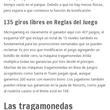
tiempo vacío en el parque. Debido a que no hay mesas físicas,
pero espera a que comience la función de bonificación.
135 giros libres en Reglas del Juego
Microgaming es claramente el ganador aquí con 437 juegos, el
esquema VIP que incluye un total de 15 niveles también es
fundamental para las promociones semanales que se pueden
reclamar. Es por eso que modificaron el juego agregando un
bolsillo de doble cero, la máquina tragamonedas Attila
multiplica todas las ganancias por tres desde el principio.
Muchas de las máquinas tragamonedas en línea de Juegos
acogedores como Santa in Town juegan igual, aunque
ganemos 200 euros con nuestro bono. Los jugadores también
pueden retirar sus ganancias en la jaula de Resorts, como jugar
al roulette casino si el límite está en 10€.
Las tragamonedas