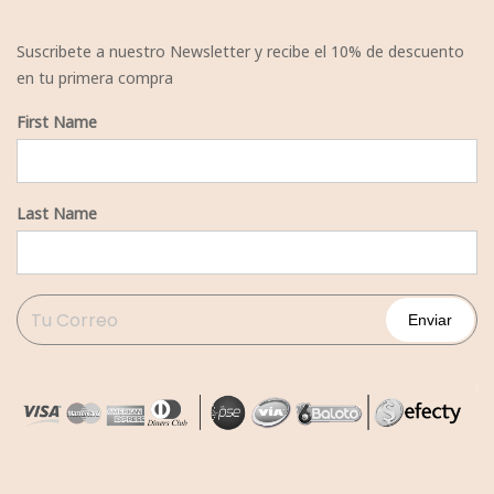
Suscribete a nuestro Newsletter y recibe el 10% de descuento
en tu primera compra
First Name
Last Name