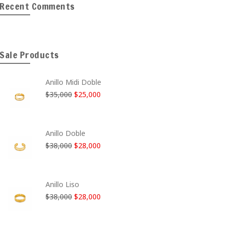
Recent Comments
Sale Products
Anillo Midi Doble
El
El
$
35,000
$
25,000
precio
precio
original
actual
era:
es:
Anillo Doble
$35,000.
$25,000.
El
El
$
38,000
$
28,000
precio
precio
original
actual
era:
es:
Anillo Liso
$38,000.
$28,000.
El
El
$
38,000
$
28,000
precio
precio
original
actual