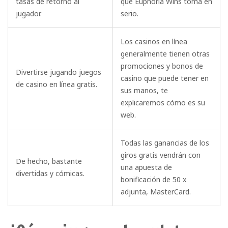
tasas de retorno al
que Euphoria Wins toma en
jugador.
serio.
Los casinos en línea
generalmente tienen otras
promociones y bonos de
Divertirse jugando juegos
casino que puede tener en
de casino en línea gratis.
sus manos, te
explicaremos cómo es su
web.
Todas las ganancias de los
giros gratis vendrán con
De hecho, bastante
una apuesta de
divertidas y cómicas.
bonificación de 50 x
adjunta, MasterCard.