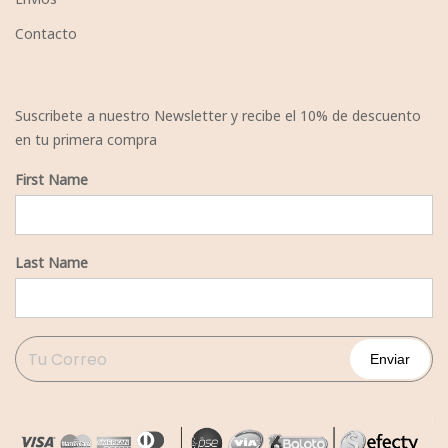
Contacto
Suscribete a nuestro Newsletter y recibe el 10% de descuento
en tu primera compra
First Name
Last Name