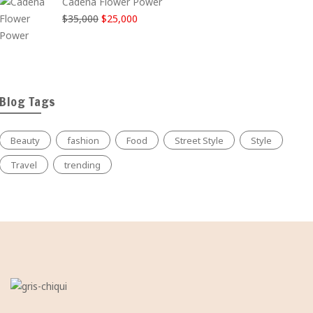
Cadena Flower Power
El
El
$
35,000
$
25,000
precio
precio
original
actual
era:
es:
$35,000.
$25,000.
Blog Tags
Beauty
fashion
Food
Street Style
Style
Travel
trending