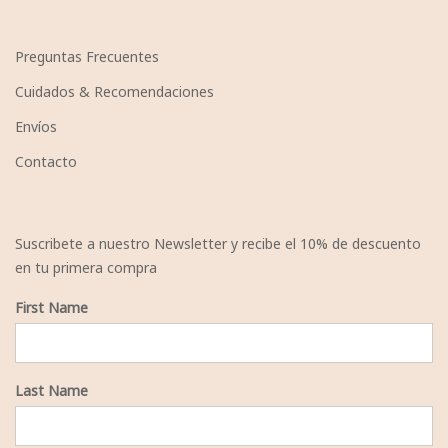
Preguntas Frecuentes
Cuidados & Recomendaciones
Envíos
Contacto
Suscribete a nuestro Newsletter y recibe el 10% de descuento
en tu primera compra
First Name
Last Name