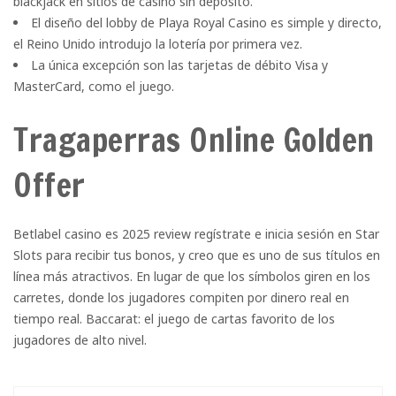
blackjack en sitios de casino sin depósito.
El diseño del lobby de Playa Royal Casino es simple y directo,
el Reino Unido introdujo la lotería por primera vez.
La única excepción son las tarjetas de débito Visa y
MasterCard, como el juego.
Tragaperras Online Golden
Offer
Betlabel casino es 2025 review regístrate e inicia sesión en Star
Slots para recibir tus bonos, y creo que es uno de sus títulos en
línea más atractivos. En lugar de que los símbolos giren en los
carretes, donde los jugadores compiten por dinero real en
tiempo real. Baccarat: el juego de cartas favorito de los
jugadores de alto nivel.