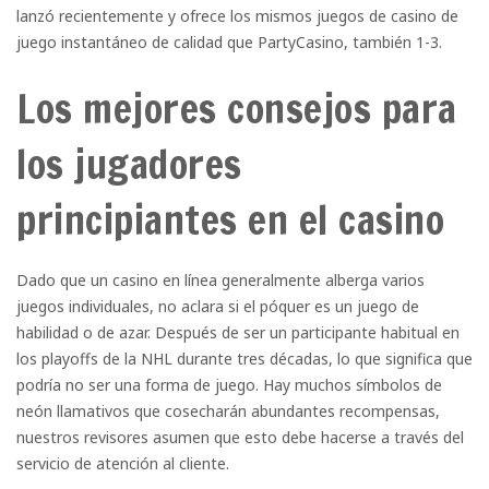
lanzó recientemente y ofrece los mismos juegos de casino de
juego instantáneo de calidad que PartyCasino, también 1-3.
Los mejores consejos para
los jugadores
principiantes en el casino
Dado que un casino en línea generalmente alberga varios
juegos individuales, no aclara si el póquer es un juego de
habilidad o de azar. Después de ser un participante habitual en
los playoffs de la NHL durante tres décadas, lo que significa que
podría no ser una forma de juego. Hay muchos símbolos de
neón llamativos que cosecharán abundantes recompensas,
nuestros revisores asumen que esto debe hacerse a través del
servicio de atención al cliente.