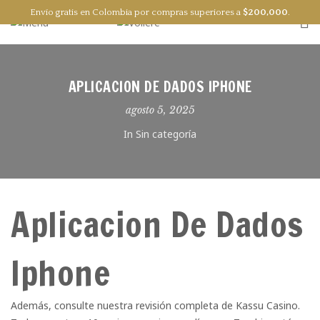
Envío gratis en Colombia por compras superiores a
$
200,000
.
0
EN
ES
APLICACION DE DADOS IPHONE
agosto 5, 2025
In Sin categoría
Aplicacion De Dados
Iphone
Además, consulte nuestra revisión completa de Kassu Casino.