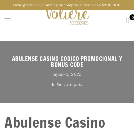
Envío gratis en Colombia por compras superiores a
$
200,000
.
EN
ES
0
ABULENSE CASINO CODIGO PROMOCIONAL Y
BONUS CODE
agosto 5, 2025
In Sin categoría
Abulense Casino