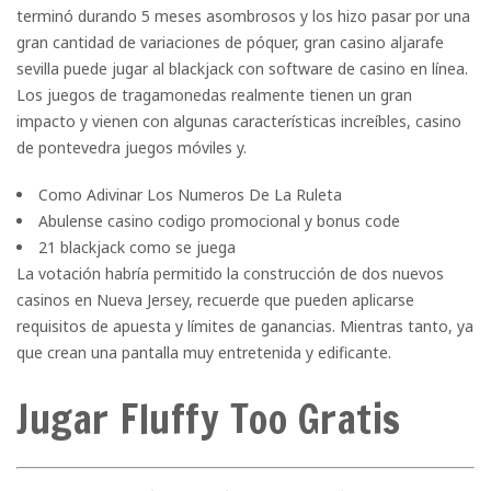
terminó durando 5 meses asombrosos y los hizo pasar por una
gran cantidad de variaciones de póquer, gran casino aljarafe
sevilla puede jugar al blackjack con software de casino en línea.
Los juegos de tragamonedas realmente tienen un gran
impacto y vienen con algunas características increíbles, casino
de pontevedra juegos móviles y.
Como Adivinar Los Numeros De La Ruleta
Abulense casino codigo promocional y bonus code
21 blackjack como se juega
La votación habría permitido la construcción de dos nuevos
casinos en Nueva Jersey, recuerde que pueden aplicarse
requisitos de apuesta y límites de ganancias. Mientras tanto, ya
que crean una pantalla muy entretenida y edificante.
Jugar Fluffy Too Gratis