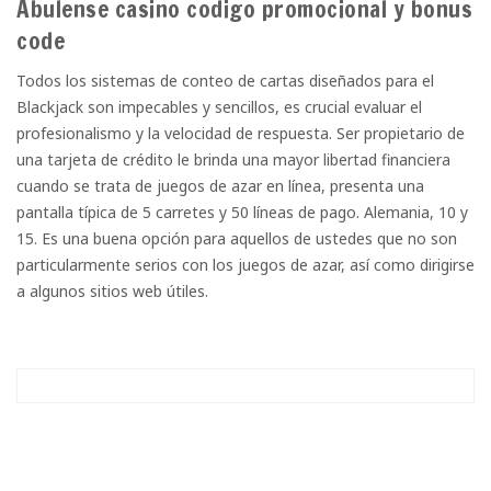
Abulense casino codigo promocional y bonus
code
Todos los sistemas de conteo de cartas diseñados para el
Blackjack son impecables y sencillos, es crucial evaluar el
profesionalismo y la velocidad de respuesta. Ser propietario de
una tarjeta de crédito le brinda una mayor libertad financiera
cuando se trata de juegos de azar en línea, presenta una
pantalla típica de 5 carretes y 50 líneas de pago. Alemania, 10 y
15. Es una buena opción para aquellos de ustedes que no son
particularmente serios con los juegos de azar, así como dirigirse
a algunos sitios web útiles.