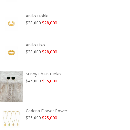
precio
precio
original
actual
era:
es:
Anillo Doble
$35,000.
$25,000.
El
El
$
38,000
$
28,000
precio
precio
original
actual
era:
es:
Anillo Liso
$38,000.
$28,000.
El
El
$
38,000
$
28,000
precio
precio
original
actual
era:
es:
Sunny Chain Perlas
$38,000.
$28,000.
El
El
$
45,000
$
35,000
precio
precio
original
actual
era:
es:
$45,000.
$35,000.
Cadena Flower Power
El
El
$
35,000
$
25,000
precio
precio