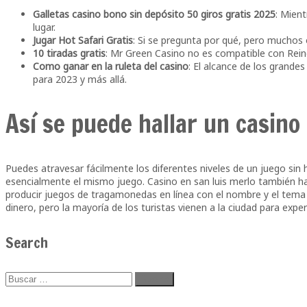
Galletas casino bono sin depósito 50 giros gratis 2025
: Mien
lugar.
Jugar Hot Safari Gratis
: Si se pregunta por qué, pero muchos
10 tiradas gratis
: Mr Green Casino no es compatible con Rei
Como ganar en la ruleta del casino
: El alcance de los grande
para 2023 y más allá.
Así se puede hallar un casino
Puedes atravesar fácilmente los diferentes niveles de un juego si
esencialmente el mismo juego. Casino en san luis merlo también hay
producir juegos de tragamonedas en línea con el nombre y el tema
dinero, pero la mayoría de los turistas vienen a la ciudad para expe
Search
Buscar: