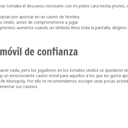
tras tomaba el descanso necesario con mi pobre cara hecha jirones,
 optan por apostar en un casino de Nordea.
no Unido, antes de comprometerse a jugar.
s premios aumenta cuando un símbolo llena toda la pantalla, dirígete 
 móvil de confianza
n hacer nada, pero los jugadores en los Estados Unidos se quedaron s
 un emocionante casino móvil para aquellos a los que les gusta apos
 de Monopoly. Por ello te recomendamos escoger unas pocas activida
rimentar sus casinos.