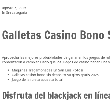
agosto 5, 2025
In Sin categoría
Galletas Casino Bono 
Aprovecha las mejores probabilidades de ganar en los juegos de rul
comenzaron a cambiar.
Dado que los juegos de casino tienen una v
Máquinas Tragamonedas En San Luis Potosí
Galletas casino bono sin depósito 50 giros gratis 2025
Juego de la ruleta apuesta total
Disfruta del blackjack en lín