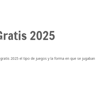
Gratis 2025
 gratis 2025 el tipo de juegos y la forma en que se jugaban