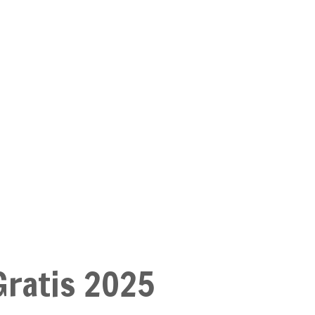
Gratis 2025