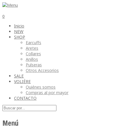
0
Inicio
NEW
SHOP
Earcuffs
Aretes
Collares
Anillos
Pulseras
Otros Accesorios
SALE
VOLIÈRE
Quiénes somos
Compras al por mayor
CONTACTO
Menú